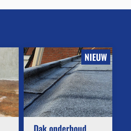
NIEUW
Dak onderhoud