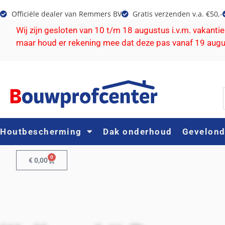
Officiële dealer van Remmers BV
Gratis verzenden v.a. €50,-
Wij zijn gesloten van 10 t/m 18 augustus i.v.m. vakanti
maar houd er rekening mee dat deze pas vanaf 19 aug
Houtbescherming
Dak onderhoud
Gevelon
0
€
0,00