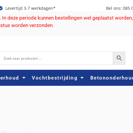
Levertijd 3-7 werkdagen*
Bel ons: 085 
e. In deze periode kunnen bestellingen wel geplaatst worden,
ustus worden verzonden.
derhoud
Vochtbestrijding
Betononderhou