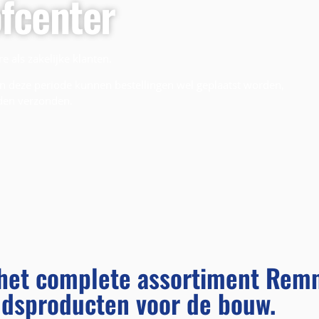
fcenter
 als zakelijke klanten.
 In deze periode kunnen bestellingen wel geplaatst worden,
den verzonden.
u het complete assortiment Rem
dsproducten voor de bouw.