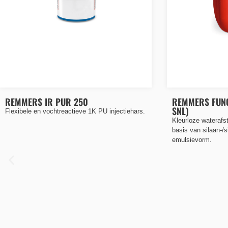
REMMERS IR PUR 250
REMMERS FUNC
SNL)
Flexibele en vochtreactieve 1K PU injectiehars.
Kleurloze waterafs
basis van silaan-/s
emulsievorm.