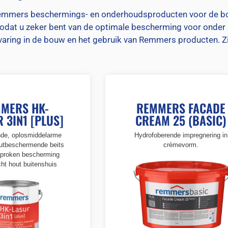
Remmers beschermings- en onderhoudsproducten voor de bo
zodat u zeker bent van de optimale bescherming voor onder 
ring in de bouw en het gebruik van Remmers producten. Zi
MERS HK-
REMMERS FACADE
 3IN1 [PLUS]
CREAM 25 (BASIC)
de, oplosmiddelarme
Hydrofoberende impregnering in
utbeschermende beits
crèmevorm.
sproken bescherming
ht hout buitenshuis