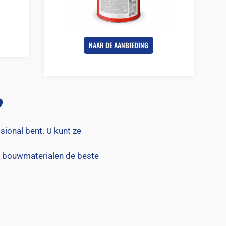
NAAR DE AANBIEDING
?
sional bent. U kunt ze
w bouwmaterialen de beste