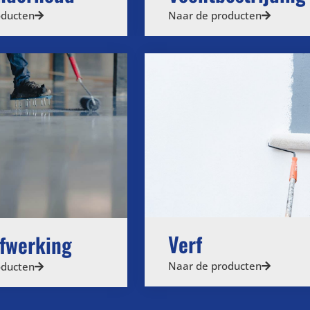
oducten
Naar de producten
Verf
afwerking
Naar de producten
oducten