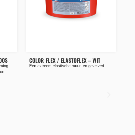
LOOS
COLOR FLEX / ELASTOFLEX – WIT
rming
Een extreem elastische muur- en gevelverf.
een