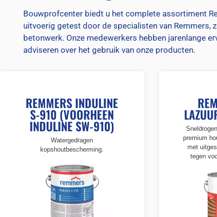
Bouwprofcenter biedt u het complete assortiment 
uitvoerig getest door de specialisten van Remmers, 
betonwerk. Onze medewerkers hebben jarenlange erva
adviseren over het gebruik van onze producten.
REMMERS INDULINE
REM
S-910 (VOORHEEN
LAZUUR
INDULINE SW-910)
Sneldrogen
premium ho
Watergedragen
met uitge
kopshoutbescherming.
tegen voc