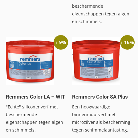
beschermende
eigenschappen tegen algen
en schimmels.
↓ 9%
↓ 16%
Remmers Color LA – WIT
Remmers Color SA Plus
"Echte" siliconenverf met
Een hoogwaardige
beschermende
binnenmuurverf met
eigenschappen tegen algen
microzilver als bescherming
en schimmels.
tegen schimmelaantasting.