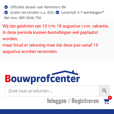
Officiële dealer van Remmers BV
Gratis verzenden v.a. €50,-
Levertijd 3-7 werkdagen*
Bel ons: 085 0606 750
Wij zijn gesloten van 10 t/m 18 augustus i.v.m. vakantie.
In deze periode kunnen bestellingen wel geplaatst
worden,
maar houd er rekening mee dat deze pas vanaf 19
augustus worden verzonden.
I
nloggen /
R
egistreren
0