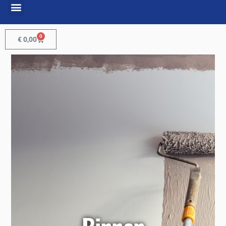
0
€
0,00