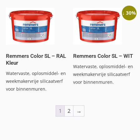
↓ 30%
Remmers Color SL – RAL
Remmers Color SL – WIT
Kleur
Watervaste, oplosmiddel- en
Watervaste, oplosmiddel- en
weekmakervrije silicaatverf
weekmakervrije silicaatverf
voor binnenmuren.
voor binnenmuren.
1
2
→