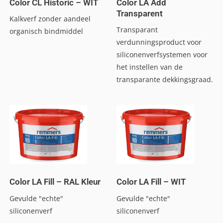
Color CL Historic – WIT
Color LA Add
Transparent
Kalkverf zonder aandeel
Transparant
organisch bindmiddel
verdunningsproduct voor
siliconenverfsystemen voor
het instellen van de
transparante dekkingsgraad.
Color LA Fill – RAL Kleur
Color LA Fill – WIT
Gevulde "echte"
Gevulde "echte"
siliconenverf
siliconenverf