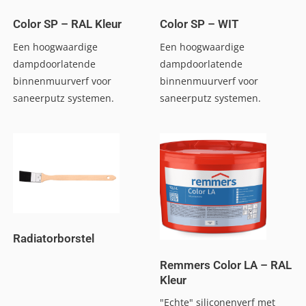
Color SP – RAL Kleur
Color SP – WIT
Een hoogwaardige
Een hoogwaardige
dampdoorlatende
dampdoorlatende
binnenmuurverf voor
binnenmuurverf voor
saneerputz systemen.
saneerputz systemen.
Radiatorborstel
Remmers Color LA – RAL
Kleur
"Echte" siliconenverf met