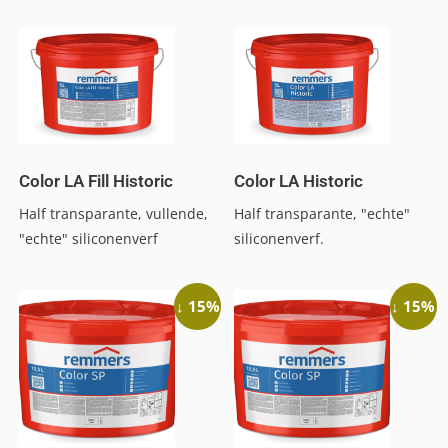
Color LA Fill Historic
Color LA Historic
Half transparante, vullende,
Half transparante, "echte"
"echte" siliconenverf
siliconenverf.
↓ 15%
↓ 15%