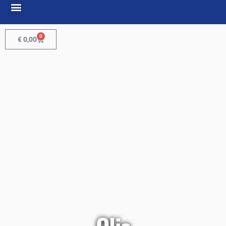
0
€
0,00