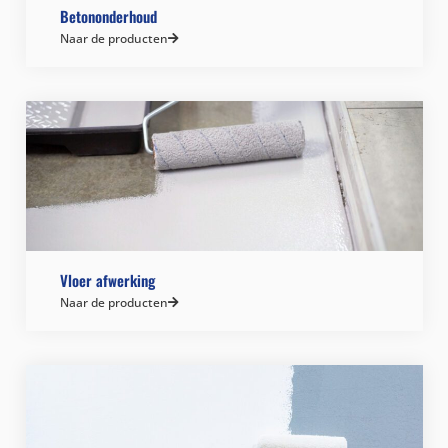
Betononderhoud
Naar de producten
Vloer afwerking
Naar de producten