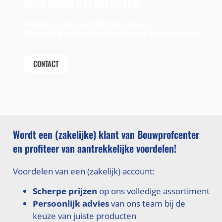
HULP NODIG MET BESTELLEN?
Bestellen bij ons is gemakkelijker dan ooit.
Mocht u hulp nodig hebben, klik dan op de button hieronder
CONTACT
Wordt een (zakelijke) klant van Bouwprofcenter
en profiteer van aantrekkelijke voordelen!
Voordelen van een (zakelijk) account:
Scherpe prijzen
op ons volledige assortiment
Persoonlijk advies
van ons team bij de
keuze van juiste producten