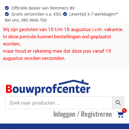
Officiële dealer van Remmers BV
Gratis verzenden v.a. €50,-
Levertijd 3-7 werkdagen*
Bel ons: 085 0606 750
Wij zijn gesloten van 10 t/m 18 augustus i.v.m. vakantie.
In deze periode kunnen bestellingen wel geplaatst
worden,
maar houd er rekening mee dat deze pas vanaf 19
augustus worden verzonden.
I
nloggen /
R
egistreren
0