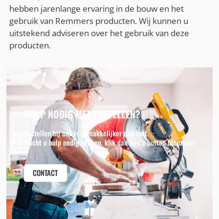
hebben jarenlange ervaring in de bouw en het
gebruik van Remmers producten. Wij kunnen u
uitstekend adviseren over het gebruik van deze
producten.
HULP NODIG MET BESTELLEN?
Bestellen bij ons is gemakkelijker dan ooit.
Mocht u hulp nodig hebben, klik dan op de button hieronder
CONTACT