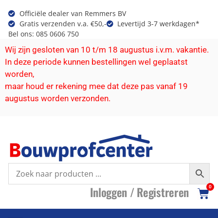
Officiële dealer van Remmers BV
Gratis verzenden v.a. €50,-
Levertijd 3-7 werkdagen*
Bel ons: 085 0606 750
Wij zijn gesloten van 10 t/m 18 augustus i.v.m. vakantie.
In deze periode kunnen bestellingen wel geplaatst
worden,
maar houd er rekening mee dat deze pas vanaf 19
augustus worden verzonden.
I
nloggen /
R
egistreren
0