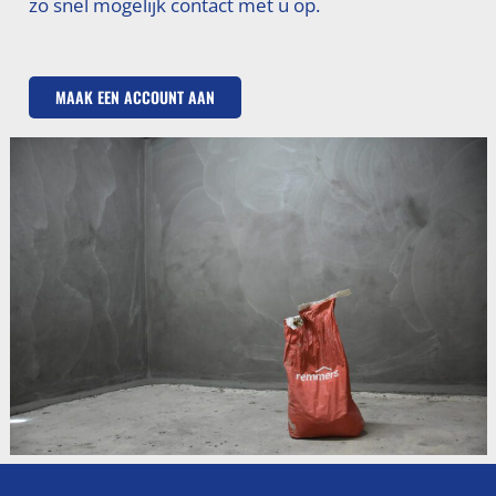
zo snel mogelijk contact met u op.
MAAK EEN ACCOUNT AAN