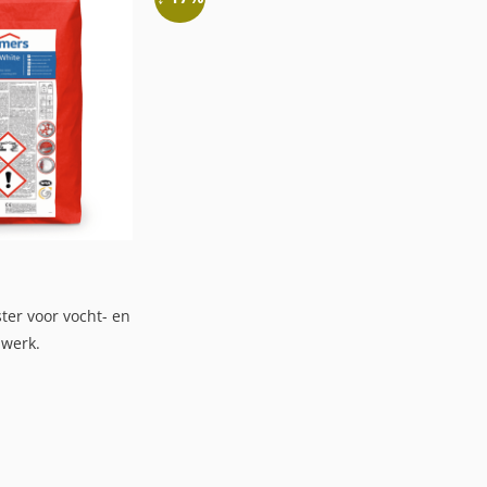
ster voor vocht- en
lwerk.