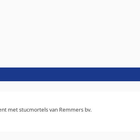
ment met stucmortels van Remmers bv.