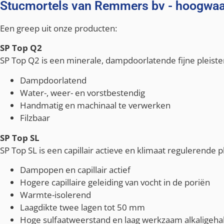
Stucmortels van Remmers bv - hoogwaar
Een greep uit onze producten:
SP Top Q2
SP Top Q2 is een minerale, dampdoorlatende fijne pleiste
Dampdoorlatend
Water-, weer- en vorstbestendig
Handmatig en machinaal te verwerken
Filzbaar
SP Top SL
SP Top SL is een capillair actieve en klimaat regulerende
Dampopen en capillair actief
Hogere capillaire geleiding van vocht in de poriën
Warmte-isolerend
Laagdikte twee lagen tot 50 mm
Hoge sulfaatweerstand en laag werkzaam alkaligeha