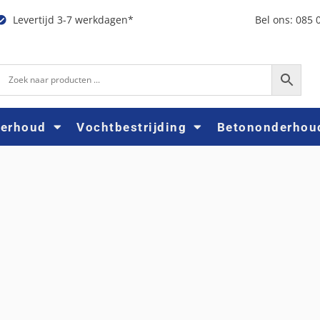
Levertijd 3-7 werkdagen*
Bel ons: 085 
derhoud
Vochtbestrijding
Betononderhou