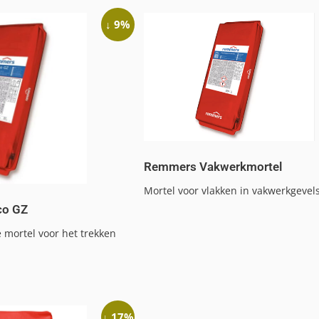
↓ 9%
Remmers Vakwerkmortel
Mortel voor vlakken in vakwerkgevels
co GZ
 mortel voor het trekken
↓ 17%