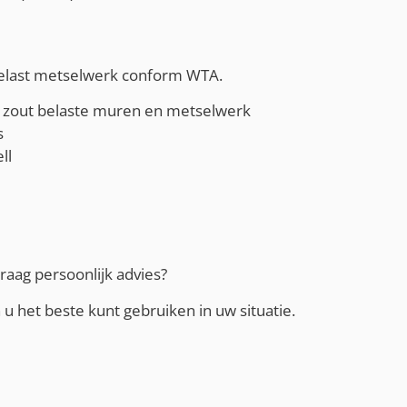
tbelast metselwerk conform WTA.
t zout belaste muren en metselwerk
s
ll
raag persoonlijk advies?
u het beste kunt gebruiken in uw situatie.