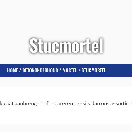
Stucmortel
HOME
/
BETONONDERHOUD
/
MORTEL
/ STUCMORTEL
erk gaat aanbrengen of repareren? Bekijk dan ons assorti