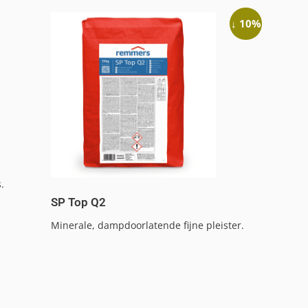
↓ 10%
.
SP Top Q2
Minerale, dampdoorlatende fijne pleister.