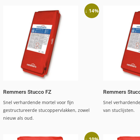
↓ 14%
Remmers Stucco FZ
Remmers Stuc
Snel verhardende mortel voor fijn
Snel verhardende
gestructureerde stucoppervlakken, zowel
van stuclijsten.
nieuw als oud.
↓ 10%