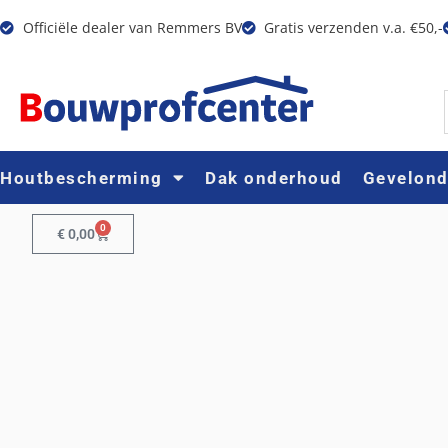
Officiële dealer van Remmers BV
Gratis verzenden v.a. €50,-
Houtbescherming
Dak onderhoud
Gevelon
0
€
0,00