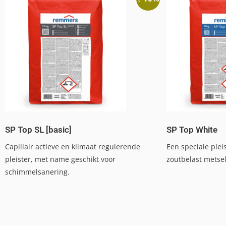
SP Top SL [basic]
SP Top White
Capillair actieve en klimaat regulerende
Een speciale plei
pleister, met name geschikt voor
zoutbelast metse
schimmelsanering.