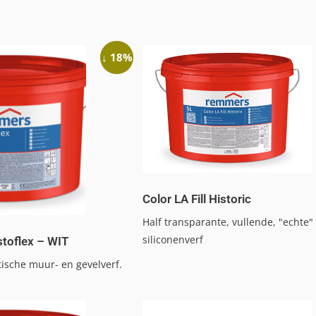
↓ 18%
Color LA Fill Historic
Half transparante, vullende, "echte"
siliconenverf
astoflex – WIT
ische muur- en gevelverf.