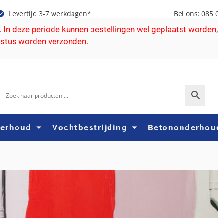
Levertijd 3-7 werkdagen*
Bel ons: 085 
e. In deze periode kunnen bestellingen wel geplaatst worden,
ustus worden verzonden.
derhoud
Vochtbestrijding
Betononderhou