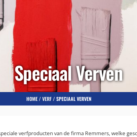
Speciaal Verven
HOME
/
VERF
/ SPECIAAL VERVEN
eciale verfproducten van de firma Remmers, welke geschik