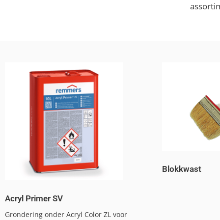
assorti
Blokkwast
Acryl Primer SV
Grondering onder Acryl Color ZL voor