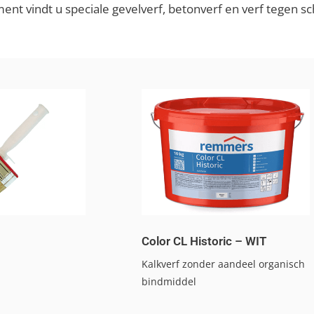
ment vindt u speciale gevelverf, betonverf en verf tegen s
Color CL Historic – WIT
Kalkverf zonder aandeel organisch
bindmiddel