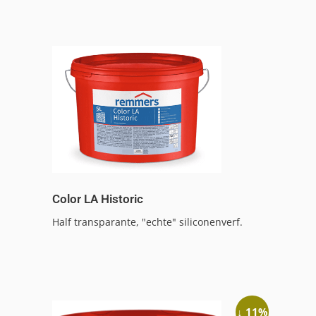
Color LA Historic
Half transparante, "echte" siliconenverf.
↓ 11%