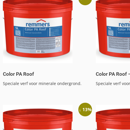
Color PA Roof
Color PA Roof 
Speciale verf voor minerale ondergrond.
Speciale verf vo
↓ 13%