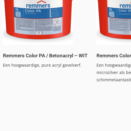
Remmers Color PA / Betonacryl – WIT
Remmers Color
Een hoogwaardige, pure acryl gevelverf.
Een hoogwaardig
microzilver als 
schimmelaantasti