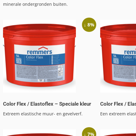
minerale ondergronden buiten.
↓ 8%
Color Flex / Elastoflex – Speciale kleur
Color Flex / El
Extreem elastische muur- en gevelverf.
Een extreem elast
↓ 7%