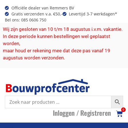
Officiële dealer van Remmers BV
Gratis verzenden v.a. €50,-
Levertijd 3-7 werkdagen*
Bel ons: 085 0606 750
Wij zijn gesloten van 10 t/m 18 augustus i.v.m. vakantie.
In deze periode kunnen bestellingen wel geplaatst
worden,
maar houd er rekening mee dat deze pas vanaf 19
augustus worden verzonden.
I
nloggen /
R
egistreren
0