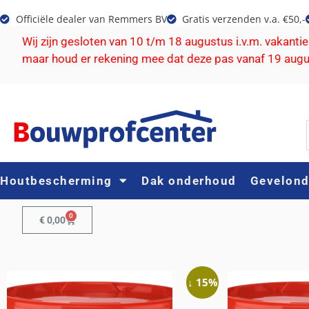
Officiële dealer van Remmers BV
Gratis verzenden v.a. €50,-
Wij zijn gesloten van 10 t/m 18 augustus i.v.m. vakanti
maar houd er rekening mee dat deze pas vanaf 19 aug
Houtbescherming
Dak onderhoud
Gevelon
0
€
0,00
↓ 15%