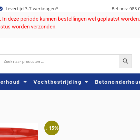
Levertijd 3-7 werkdagen*
Bel ons: 085 
e. In deze periode kunnen bestellingen wel geplaatst worden,
ustus worden verzonden.
derhoud
Vochtbestrijding
Betononderhou
↓ 15%