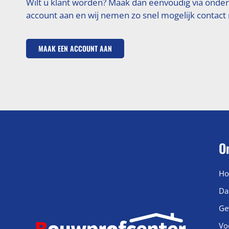
Wilt u klant worden? Maak dan eenvoudig via onde
account aan en wij nemen zo snel mogelijk contact
MAAK EEN ACCOUNT AAN
O
Ho
Da
Ge
Vo