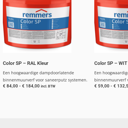
Color SP – RAL Kleur
Color SP – WIT
Een hoogwaardige dampdoorlatende
Een hoogwaardig
binnenmuurverf voor saneerputz systemen.
binnenmuurverf 
€
84,00
-
€
184,00
€
59,00
-
€
132,
incl. BTW