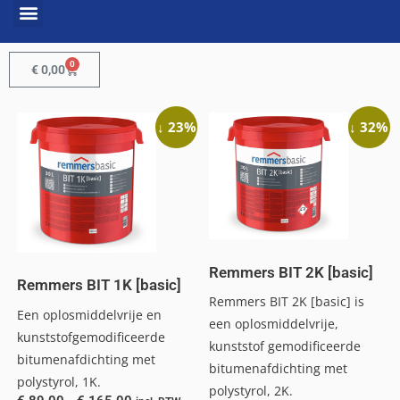
0
€
0,00
↓ 23%
↓ 32%
Remmers BIT 2K [basic]
Remmers BIT 1K [basic]
Remmers BIT 2K [basic] is
Een oplosmiddelvrije en
een oplosmiddelvrije,
kunststofgemodificeerde
kunststof gemodificeerde
bitumenafdichting met
bitumenafdichting met
polystyrol, 1K.
polystyrol, 2K.