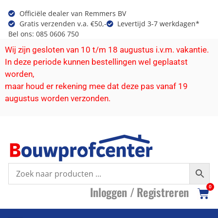
Officiële dealer van Remmers BV
Gratis verzenden v.a. €50,-
Levertijd 3-7 werkdagen*
Bel ons: 085 0606 750
Wij zijn gesloten van 10 t/m 18 augustus i.v.m. vakantie.
In deze periode kunnen bestellingen wel geplaatst
worden,
maar houd er rekening mee dat deze pas vanaf 19
augustus worden verzonden.
I
nloggen /
R
egistreren
0