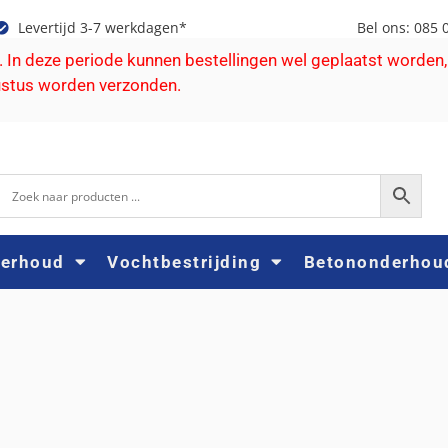
Levertijd 3-7 werkdagen*
Bel ons: 085 
e. In deze periode kunnen bestellingen wel geplaatst worden,
ustus worden verzonden.
derhoud
Vochtbestrijding
Betononderhou