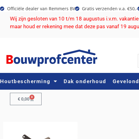
Officiële dealer van Remmers BV
Gratis verzenden v.a. €50,-
Wij zijn gesloten van 10 t/m 18 augustus i.v.m. vakanti
maar houd er rekening mee dat deze pas vanaf 19 aug
Houtbescherming
Dak onderhoud
Gevelon
0
€
0,00