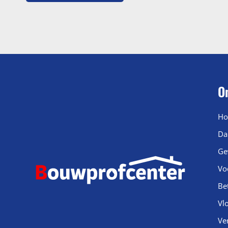
O
Ho
Da
Ge
Vo
Be
Vl
Ve