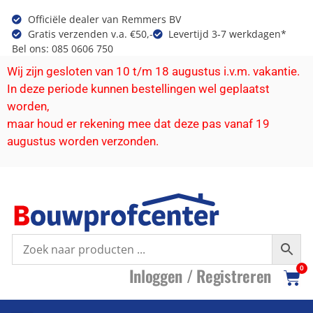
Officiële dealer van Remmers BV
Gratis verzenden v.a. €50,-
Levertijd 3-7 werkdagen*
Bel ons: 085 0606 750
Wij zijn gesloten van 10 t/m 18 augustus i.v.m. vakantie.
In deze periode kunnen bestellingen wel geplaatst
worden,
maar houd er rekening mee dat deze pas vanaf 19
augustus worden verzonden.
I
nloggen /
R
egistreren
0