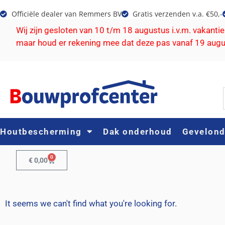
Officiële dealer van Remmers BV
Gratis verzenden v.a. €50,-
Wij zijn gesloten van 10 t/m 18 augustus i.v.m. vakanti
maar houd er rekening mee dat deze pas vanaf 19 aug
Houtbescherming
Dak onderhoud
Gevelon
0
€
0,00
It seems we can't find what you're looking for.