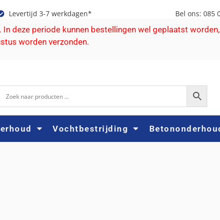
Levertijd 3-7 werkdagen*
Bel ons: 085 
e. In deze periode kunnen bestellingen wel geplaatst worden,
ustus worden verzonden.
derhoud
Vochtbestrijding
Betononderhou