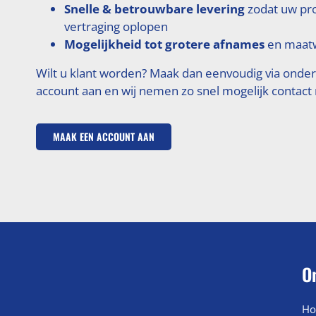
Snelle & betrouwbare levering
zodat uw pr
vertraging oplopen
Mogelijkheid tot grotere afnames
en maatw
Wilt u klant worden? Maak dan eenvoudig via onde
account aan en wij nemen zo snel mogelijk contact
MAAK EEN ACCOUNT AAN
O
Ho