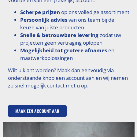
Voordelen van een (zakelijk) account:
Scherpe prijzen
op ons volledige assortiment
Persoonlijk advies
van ons team bij de
keuze van juiste producten
Snelle & betrouwbare levering
zodat uw
projecten geen vertraging oplopen
Mogelijkheid tot grotere afnames
en
maatwerkoplossingen
Wilt u klant worden? Maak dan eenvoudig via
onderstaande knop een account aan en wij nemen
zo snel mogelijk contact met u op.
MAAK EEN ACCOUNT AAN