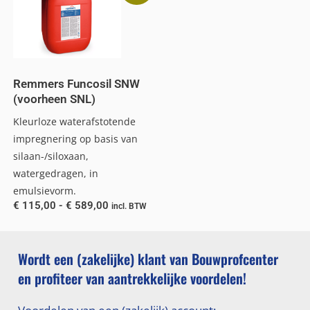
Remmers Funcosil SNW
(voorheen SNL)
Kleurloze waterafstotende
impregnering op basis van
silaan-/siloxaan,
watergedragen, in
emulsievorm.
€
115,00
-
€
589,00
incl. BTW
Wordt een (zakelijke) klant van Bouwprofcenter
en profiteer van aantrekkelijke voordelen!