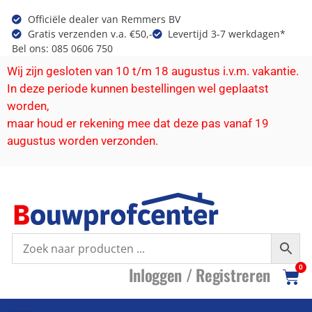
Officiële dealer van Remmers BV
Gratis verzenden v.a. €50,-
Levertijd 3-7 werkdagen*
Bel ons: 085 0606 750
Wij zijn gesloten van 10 t/m 18 augustus i.v.m. vakantie.
In deze periode kunnen bestellingen wel geplaatst
worden,
maar houd er rekening mee dat deze pas vanaf 19
augustus worden verzonden.
I
nloggen /
R
egistreren
0