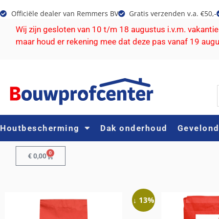
Officiële dealer van Remmers BV
Gratis verzenden v.a. €50,-
Wij zijn gesloten van 10 t/m 18 augustus i.v.m. vakanti
maar houd er rekening mee dat deze pas vanaf 19 aug
Houtbescherming
Dak onderhoud
Gevelon
0
€
0,00
↓ 13%