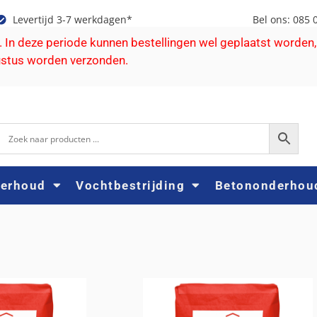
Levertijd 3-7 werkdagen*
Bel ons: 085 
e. In deze periode kunnen bestellingen wel geplaatst worden,
ustus worden verzonden.
derhoud
Vochtbestrijding
Betononderhou