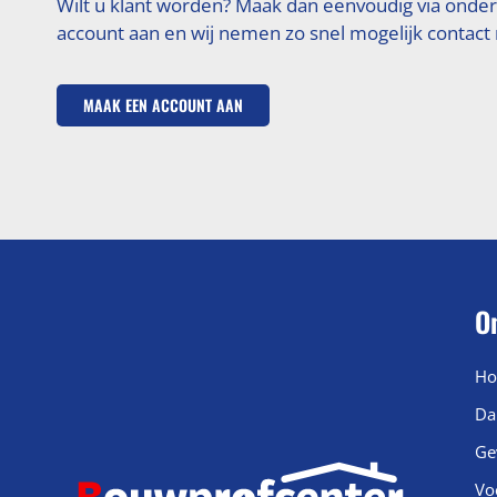
Wilt u klant worden? Maak dan eenvoudig via onde
account aan en wij nemen zo snel mogelijk contact
MAAK EEN ACCOUNT AAN
O
Ho
Da
Ge
Vo