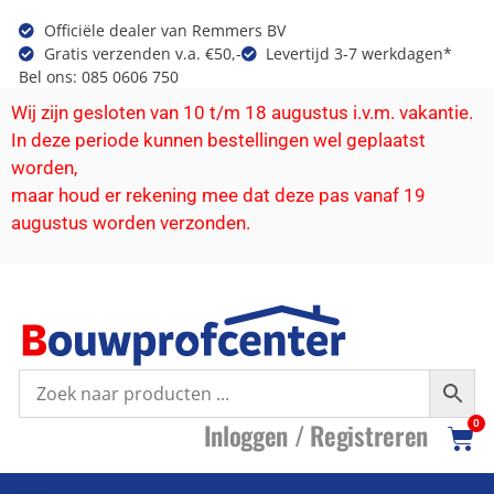
Officiële dealer van Remmers BV
Gratis verzenden v.a. €50,-
Levertijd 3-7 werkdagen*
Bel ons: 085 0606 750
Wij zijn gesloten van 10 t/m 18 augustus i.v.m. vakantie.
In deze periode kunnen bestellingen wel geplaatst
worden,
maar houd er rekening mee dat deze pas vanaf 19
augustus worden verzonden.
I
nloggen /
R
egistreren
0