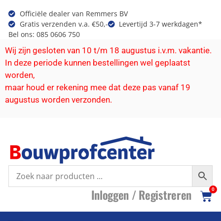
Officiële dealer van Remmers BV
Gratis verzenden v.a. €50,-
Levertijd 3-7 werkdagen*
Bel ons: 085 0606 750
Wij zijn gesloten van 10 t/m 18 augustus i.v.m. vakantie.
In deze periode kunnen bestellingen wel geplaatst
worden,
maar houd er rekening mee dat deze pas vanaf 19
augustus worden verzonden.
I
nloggen /
R
egistreren
0