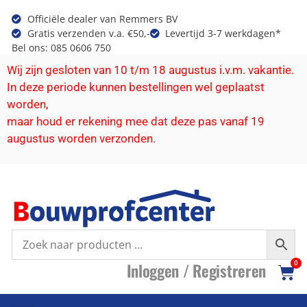
Officiële dealer van Remmers BV
Gratis verzenden v.a. €50,-
Levertijd 3-7 werkdagen*
Bel ons: 085 0606 750
Wij zijn gesloten van 10 t/m 18 augustus i.v.m. vakantie.
In deze periode kunnen bestellingen wel geplaatst
worden,
maar houd er rekening mee dat deze pas vanaf 19
augustus worden verzonden.
I
nloggen /
R
egistreren
0