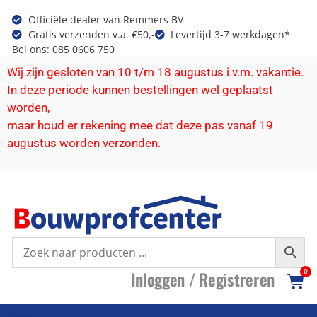
Officiële dealer van Remmers BV
Gratis verzenden v.a. €50,-
Levertijd 3-7 werkdagen*
Bel ons: 085 0606 750
Wij zijn gesloten van 10 t/m 18 augustus i.v.m. vakantie.
In deze periode kunnen bestellingen wel geplaatst
worden,
maar houd er rekening mee dat deze pas vanaf 19
augustus worden verzonden.
I
nloggen /
R
egistreren
0