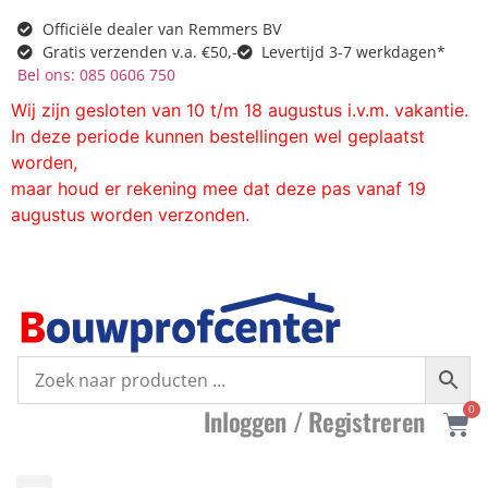
Officiële dealer van Remmers BV
Gratis verzenden v.a. €50,-
Levertijd 3-7 werkdagen*
Bel ons: 085 0606 750
Wij zijn gesloten van 10 t/m 18 augustus i.v.m. vakantie.
In deze periode kunnen bestellingen wel geplaatst
worden,
maar houd er rekening mee dat deze pas vanaf 19
augustus worden verzonden.
0
I
nloggen /
R
egistreren