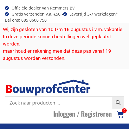
Officiële dealer van Remmers BV
Gratis verzenden v.a. €50,-
Levertijd 3-7 werkdagen*
Bel ons: 085 0606 750
Wij zijn gesloten van 10 t/m 18 augustus i.v.m. vakantie.
In deze periode kunnen bestellingen wel geplaatst
worden,
maar houd er rekening mee dat deze pas vanaf 19
augustus worden verzonden.
I
nloggen /
R
egistreren
0