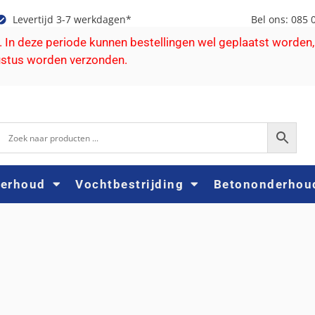
Levertijd 3-7 werkdagen*
Bel ons: 085 
e. In deze periode kunnen bestellingen wel geplaatst worden,
ustus worden verzonden.
derhoud
Vochtbestrijding
Betononderhou