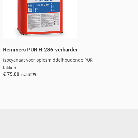
Remmers PUR H-286-verharder
Isocyanaat voor oplosmiddelhoudende PUR
lakken.
€
75,00
incl. BTW