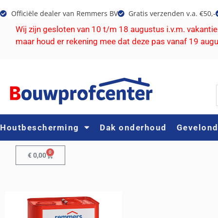
Officiële dealer van Remmers BV
Gratis verzenden v.a. €50,-
Wij zijn gesloten van 10 t/m 18 augustus i.v.m. vakanti
maar houd er rekening mee dat deze pas vanaf 19 aug
Houtbescherming
Dak onderhoud
Gevelon
0
€
0,00