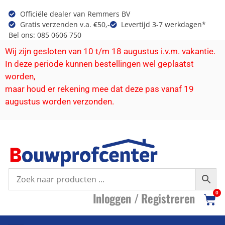
Officiële dealer van Remmers BV
Gratis verzenden v.a. €50,-
Levertijd 3-7 werkdagen*
Bel ons: 085 0606 750
Wij zijn gesloten van 10 t/m 18 augustus i.v.m. vakantie.
In deze periode kunnen bestellingen wel geplaatst
worden,
maar houd er rekening mee dat deze pas vanaf 19
augustus worden verzonden.
I
nloggen /
R
egistreren
0