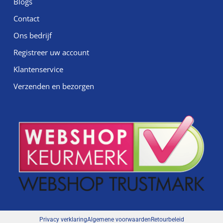
Blogs
Contact
Ons bedrijf
Registreer uw account
Klantenservice
Verzenden en bezorgen
Privacy verklaring
Algemene voorwaarden
Retourbeleid