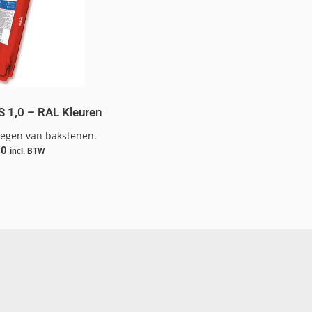
 1,0 – RAL Kleuren
voegen van bakstenen.
00
incl. BTW