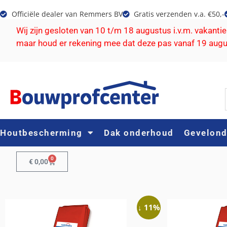
Officiële dealer van Remmers BV
Gratis verzenden v.a. €50,-
Wij zijn gesloten van 10 t/m 18 augustus i.v.m. vakanti
maar houd er rekening mee dat deze pas vanaf 19 aug
Houtbescherming
Dak onderhoud
Gevelon
0
€
0,00
↓ 11%