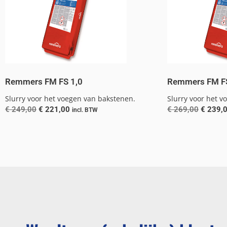
Remmers FM FS 1,0
Remmers FM FS
Slurry voor het voegen van bakstenen.
Slurry voor het 
€
249,00
€
221,00
€
269,00
€
239,
incl. BTW