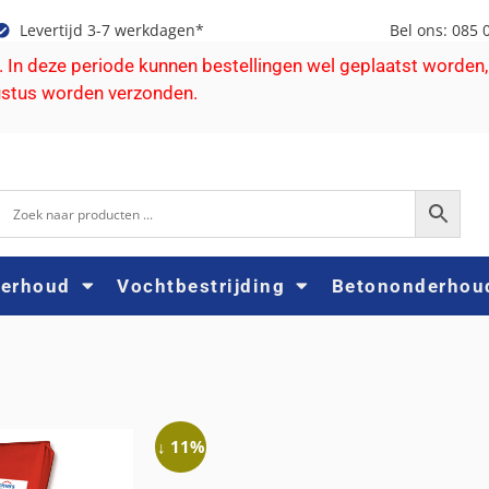
Levertijd 3-7 werkdagen*
Bel ons: 085 
e. In deze periode kunnen bestellingen wel geplaatst worden,
ustus worden verzonden.
derhoud
Vochtbestrijding
Betononderhou
↓ 11%