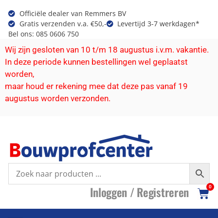
Officiële dealer van Remmers BV
Gratis verzenden v.a. €50,-
Levertijd 3-7 werkdagen*
Bel ons: 085 0606 750
Wij zijn gesloten van 10 t/m 18 augustus i.v.m. vakantie.
In deze periode kunnen bestellingen wel geplaatst
worden,
maar houd er rekening mee dat deze pas vanaf 19
augustus worden verzonden.
I
nloggen /
R
egistreren
0