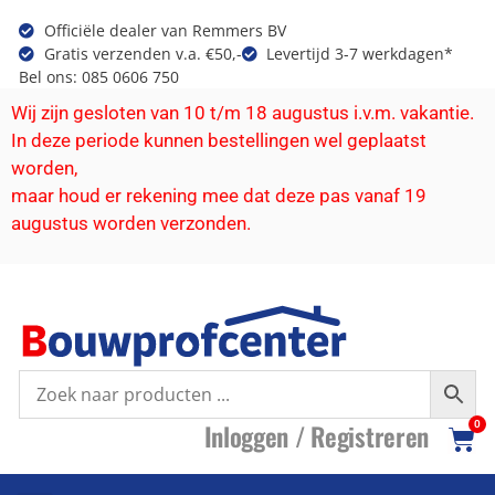
Officiële dealer van Remmers BV
Gratis verzenden v.a. €50,-
Levertijd 3-7 werkdagen*
Bel ons: 085 0606 750
Wij zijn gesloten van 10 t/m 18 augustus i.v.m. vakantie.
In deze periode kunnen bestellingen wel geplaatst
worden,
maar houd er rekening mee dat deze pas vanaf 19
augustus worden verzonden.
I
nloggen /
R
egistreren
0