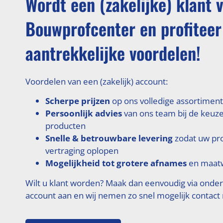
Wordt een (zakelijke) klant 
Bouwprofcenter en profiteer
aantrekkelijke voordelen!
Voordelen van een (zakelijk) account:
Scherpe prijzen
op ons volledige assortiment
Persoonlijk advies
van ons team bij de keuze
producten
Snelle & betrouwbare levering
zodat uw pr
vertraging oplopen
Mogelijkheid tot grotere afnames
en maatw
Wilt u klant worden? Maak dan eenvoudig via onde
account aan en wij nemen zo snel mogelijk contact