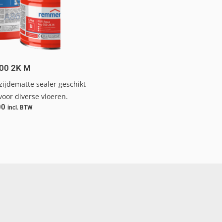
500 2K M
ijdematte sealer geschikt
oor diverse vloeren.
00
incl. BTW