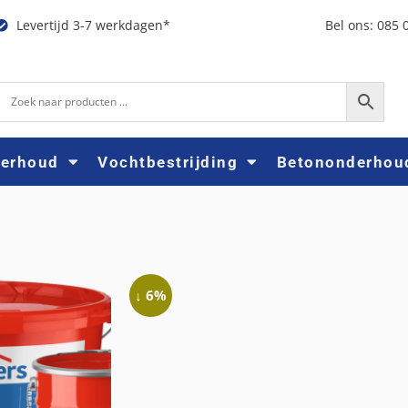
Levertijd 3-7 werkdagen*
Bel ons: 085 
derhoud
Vochtbestrijding
Betononderhou
↓ 6%