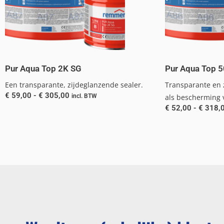
Pur Aqua Top 2K SG
Pur Aqua Top 
Een transparante, zijdeglanzende sealer.
Transparante en z
€
59,00
-
€
305,00
incl. BTW
als bescherming v
€
52,00
-
€
318,