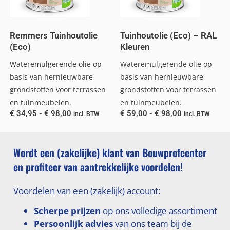
Remmers Tuinhoutolie
Tuinhoutolie (Eco) – RAL
(Eco)
Kleuren
Wateremulgerende olie op
Wateremulgerende olie op
basis van hernieuwbare
basis van hernieuwbare
grondstoffen voor terrassen
grondstoffen voor terrassen
en tuinmeubelen.
en tuinmeubelen.
€
34,95
-
€
98,00
€
59,00
-
€
98,00
incl. BTW
incl. BTW
Wordt een (zakelijke) klant van Bouwprofcenter
en profiteer van aantrekkelijke voordelen!
Voordelen van een (zakelijk) account:
Scherpe prijzen
op ons volledige assortiment
Persoonlijk advies
van ons team bij de