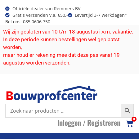
Officiële dealer van Remmers BV
Gratis verzenden v.a. €50,-
Levertijd 3-7 werkdagen*
Bel ons: 085 0606 750
Wij zijn gesloten van 10 t/m 18 augustus i.v.m. vakantie.
In deze periode kunnen bestellingen wel geplaatst
worden,
maar houd er rekening mee dat deze pas vanaf 19
augustus worden verzonden.
I
nloggen /
R
egistreren
0