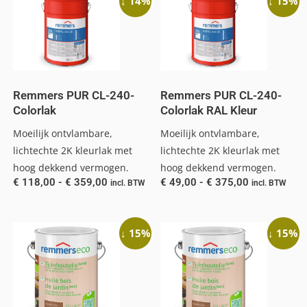
↓ 14%
↓ 15%
Remmers PUR CL-240-
Remmers PUR CL-240-
Colorlak
Colorlak RAL Kleur
Moeilijk ontvlambare,
Moeilijk ontvlambare,
lichtechte 2K kleurlak met
lichtechte 2K kleurlak met
hoog dekkend vermogen.
hoog dekkend vermogen.
€
118,00
-
€
359,00
€
49,00
-
€
375,00
incl. BTW
incl. BTW
↓ 15%
↓ 15%