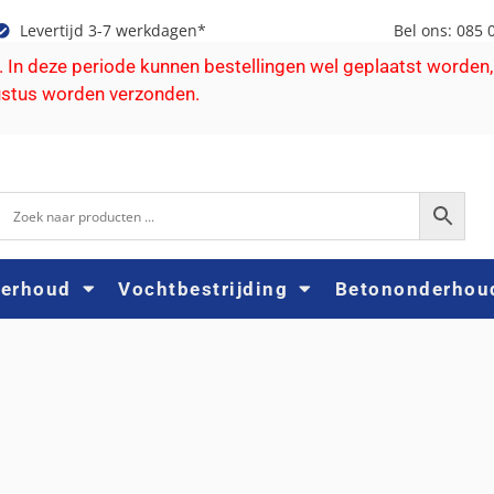
Levertijd 3-7 werkdagen*
Bel ons: 085 
e. In deze periode kunnen bestellingen wel geplaatst worden,
ustus worden verzonden.
derhoud
Vochtbestrijding
Betononderhou