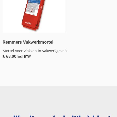
Remmers Vakwerkmortel
Mortel voor vlakken in vakwerkgevels.
€
68,00
incl. BTW