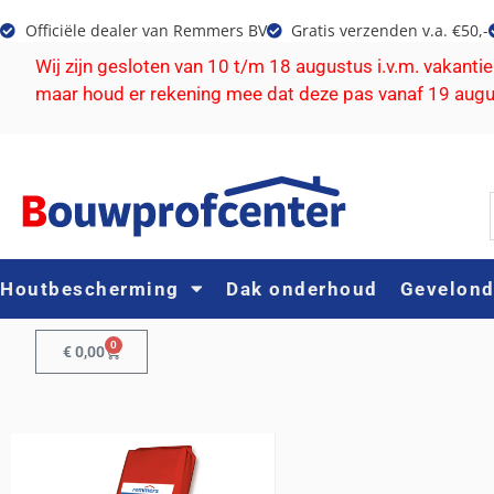
Officiële dealer van Remmers BV
Gratis verzenden v.a. €50,-
Wij zijn gesloten van 10 t/m 18 augustus i.v.m. vakanti
maar houd er rekening mee dat deze pas vanaf 19 aug
Houtbescherming
Dak onderhoud
Gevelon
0
€
0,00