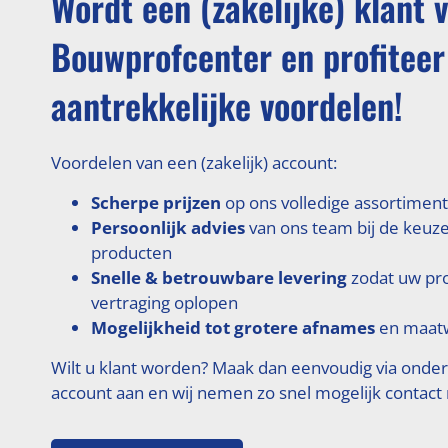
Wordt een (zakelijke) klant 
Bouwprofcenter en profiteer
aantrekkelijke voordelen!
Voordelen van een (zakelijk) account:
Scherpe prijzen
op ons volledige assortiment
Persoonlijk advies
van ons team bij de keuze
producten
Snelle & betrouwbare levering
zodat uw pr
vertraging oplopen
Mogelijkheid tot grotere afnames
en maatw
Wilt u klant worden? Maak dan eenvoudig via onde
account aan en wij nemen zo snel mogelijk contact