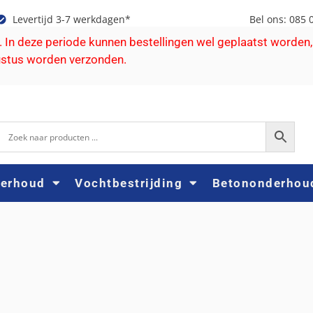
Levertijd 3-7 werkdagen*
Bel ons: 085 
e. In deze periode kunnen bestellingen wel geplaatst worden,
ustus worden verzonden.
derhoud
Vochtbestrijding
Betononderhou