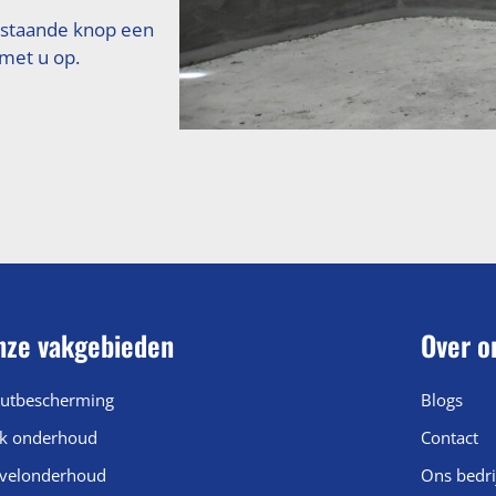
rstaande knop een
 met u op.
nze vakgebieden
Over o
utbescherming
Blogs
k onderhoud
Contact
velonderhoud
Ons bedri