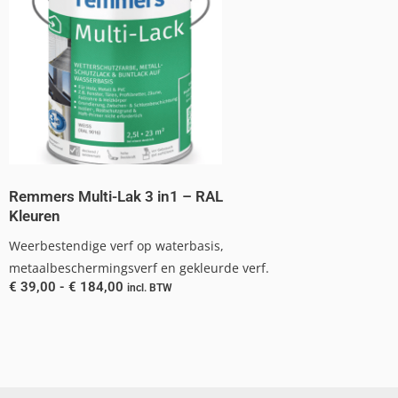
Remmers Multi-Lak 3 in1 – RAL
Kleuren
Weerbestendige verf op waterbasis,
metaalbeschermingsverf en gekleurde verf.
€
39,00
-
€
184,00
incl. BTW