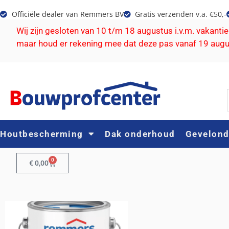
Officiële dealer van Remmers BV
Gratis verzenden v.a. €50,-
Wij zijn gesloten van 10 t/m 18 augustus i.v.m. vakanti
maar houd er rekening mee dat deze pas vanaf 19 aug
Houtbescherming
Dak onderhoud
Gevelon
0
€
0,00