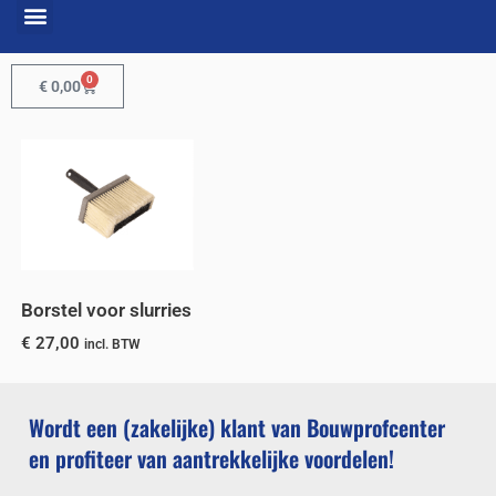
0
€
0,00
Borstel voor slurries
€
27,00
incl. BTW
Wordt een (zakelijke) klant van Bouwprofcenter
en profiteer van aantrekkelijke voordelen!