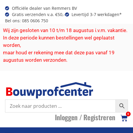
Officiële dealer van Remmers BV
Gratis verzenden v.a. €50,-
Levertijd 3-7 werkdagen*
Bel ons: 085 0606 750
Wij zijn gesloten van 10 t/m 18 augustus i.v.m. vakantie.
In deze periode kunnen bestellingen wel geplaatst
worden,
maar houd er rekening mee dat deze pas vanaf 19
augustus worden verzonden.
I
nloggen /
R
egistreren
0