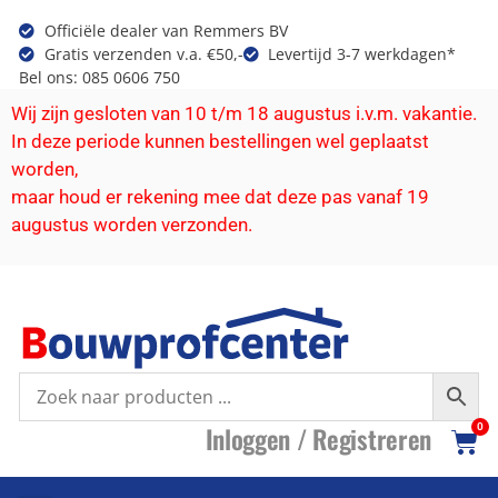
Officiële dealer van Remmers BV
Gratis verzenden v.a. €50,-
Levertijd 3-7 werkdagen*
Bel ons: 085 0606 750
Wij zijn gesloten van 10 t/m 18 augustus i.v.m. vakantie.
In deze periode kunnen bestellingen wel geplaatst
worden,
maar houd er rekening mee dat deze pas vanaf 19
augustus worden verzonden.
I
nloggen /
R
egistreren
0