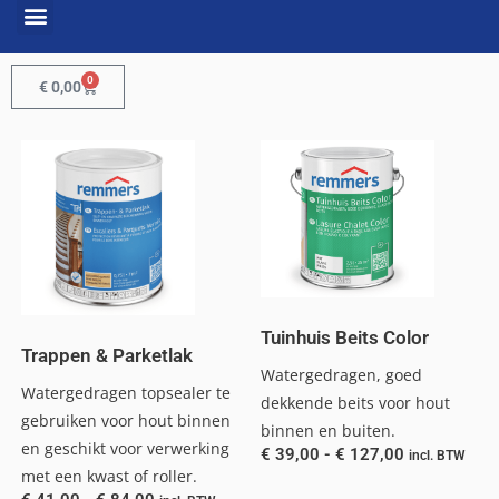
0
€
0,00
Tuinhuis Beits Color
Trappen & Parketlak
Watergedragen, goed
Watergedragen topsealer te
dekkende beits voor hout
gebruiken voor hout binnen
binnen en buiten.
en geschikt voor verwerking
€
39,00
-
€
127,00
incl. BTW
met een kwast of roller.