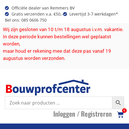
Officiële dealer van Remmers BV
Gratis verzenden v.a. €50,-
Levertijd 3-7 werkdagen*
Bel ons: 085 0606 750
Wij zijn gesloten van 10 t/m 18 augustus i.v.m. vakantie.
In deze periode kunnen bestellingen wel geplaatst
worden,
maar houd er rekening mee dat deze pas vanaf 19
augustus worden verzonden.
I
nloggen /
R
egistreren
0