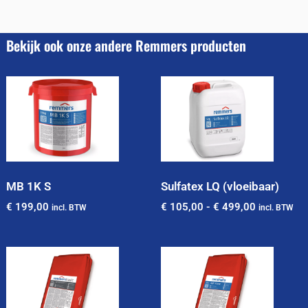
Bekijk ook onze andere Remmers producten
MB 1K S
Sulfatex LQ (vloeibaar)
€
199,00
€
105,00
-
€
499,00
incl. BTW
incl. BTW