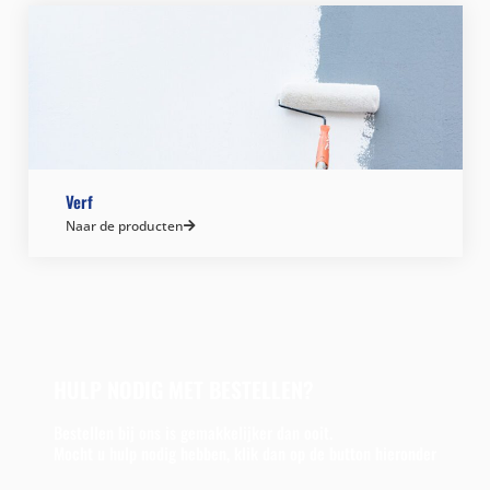
Verf
Naar de producten
HULP NODIG MET BESTELLEN?
Bestellen bij ons is gemakkelijker dan ooit.
Mocht u hulp nodig hebben, klik dan op de button hieronder