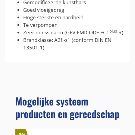
Gemodificeerde kunsthars
Goed vloeigedrag
Hoge sterkte en hardheid
Te verpompen
plus
Zeer emissiearm (GEV-EMICODE EC1
-R)
Brandklasse: A2fl-s1 (conform DIN EN
13501-1)
Mogelijke systeem
producten en gereedschap
↓ 8%