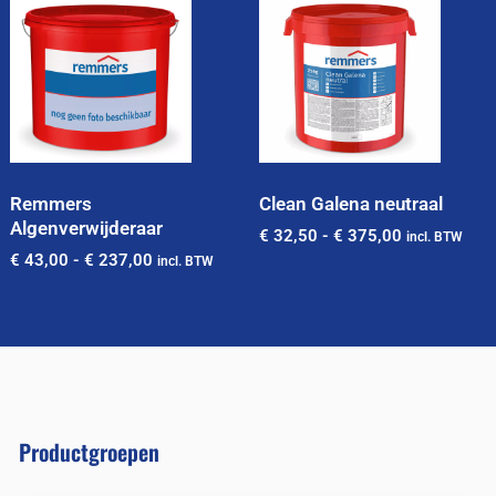
Remmers
Clean Galena neutraal
Algenverwijderaar
€
32,50
-
€
375,00
incl. BTW
€
43,00
-
€
237,00
incl. BTW
Productgroepen