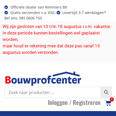
Officiële dealer van Remmers BV
Gratis verzenden v.a. €50,-
Levertijd 3-7 werkdagen*
Bel ons: 085 0606 750
Wij zijn gesloten van 10 t/m 18 augustus i.v.m. vakantie.
In deze periode kunnen bestellingen wel geplaatst
worden,
maar houd er rekening mee dat deze pas vanaf 19
augustus worden verzonden.
I
nloggen /
R
egistreren
0