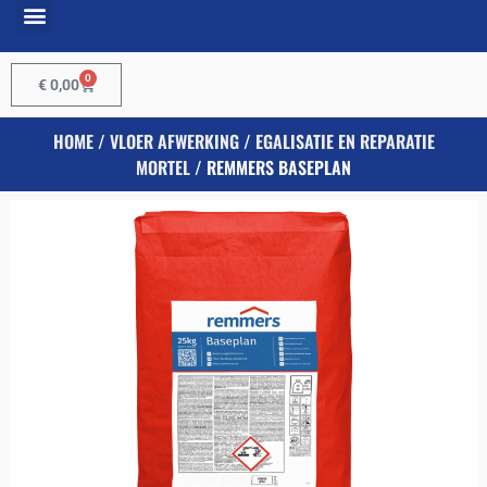
0
€
0,00
HOME
/
VLOER AFWERKING
/
EGALISATIE EN REPARATIE
MORTEL
/ REMMERS BASEPLAN