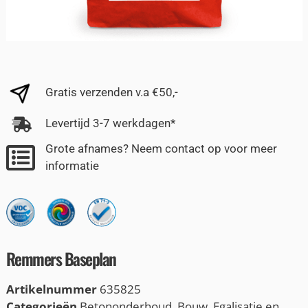
Gratis verzenden v.a €50,-
Levertijd 3-7 werkdagen*
Grote afnames? Neem contact op voor meer
informatie
Remmers Baseplan
Artikelnummer
635825
Categorieën
Betononderhoud
,
Bouw
,
Egalisatie en