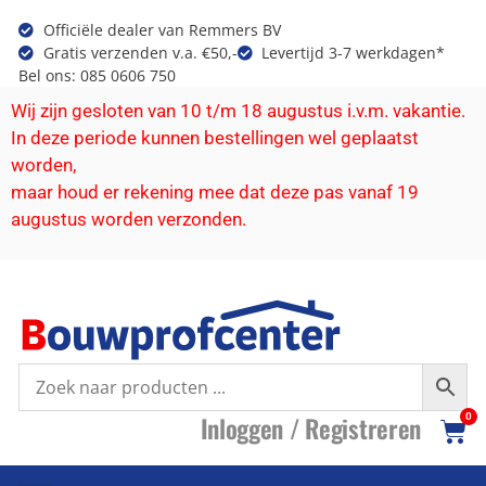
Officiële dealer van Remmers BV
Gratis verzenden v.a. €50,-
Levertijd 3-7 werkdagen*
Bel ons: 085 0606 750
Wij zijn gesloten van 10 t/m 18 augustus i.v.m. vakantie.
In deze periode kunnen bestellingen wel geplaatst
worden,
maar houd er rekening mee dat deze pas vanaf 19
augustus worden verzonden.
I
nloggen /
R
egistreren
0