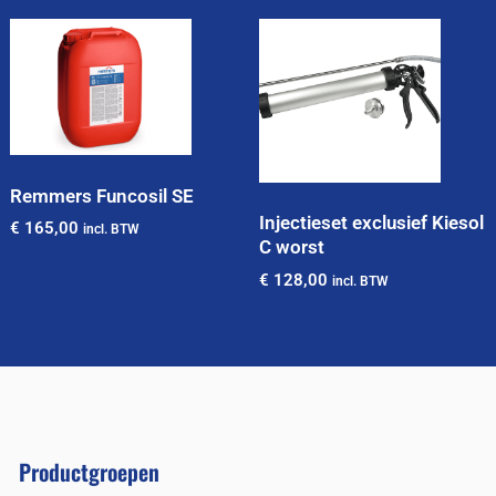
Remmers Funcosil SE
Injectieset exclusief Kiesol
€
165,00
incl. BTW
C worst
€
128,00
incl. BTW
Productgroepen