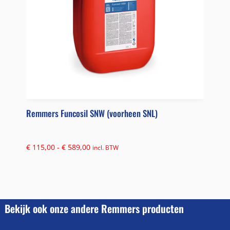
Remmers Funcosil SNW (voorheen SNL)
€
115,00
-
€
589,00
incl. BTW
Bekijk ook onze andere Remmers producten