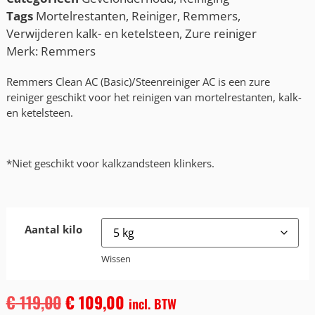
Tags
Mortelrestanten
,
Reiniger
,
Remmers
,
Verwijderen kalk- en ketelsteen
,
Zure reiniger
Merk:
Remmers
Remmers Clean AC (Basic)/Steenreiniger AC is een zure
reiniger geschikt voor het reinigen van mortelrestanten, kalk-
en ketelsteen.
*Niet geschikt voor kalkzandsteen klinkers.
Aantal kilo
Wissen
€
119,00
€
109,00
incl. BTW