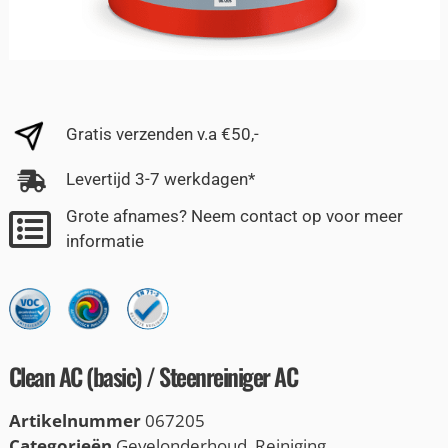
Gratis verzenden v.a €50,-
Levertijd 3-7 werkdagen*
Grote afnames? Neem contact op voor meer
informatie
Clean AC (basic) / Steenreiniger AC
Artikelnummer
067205
Categorieën
Gevelonderhoud
,
Reiniging