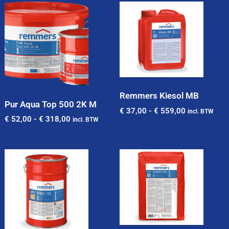
Remmers Kiesol MB
Pur Aqua Top 500 2K M
€
37,00
-
€
559,00
incl. BTW
€
52,00
-
€
318,00
incl. BTW