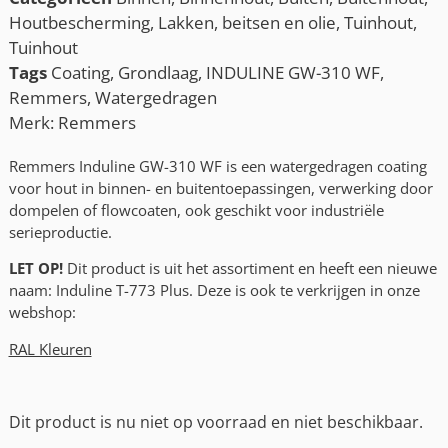
Houtbescherming
,
Lakken, beitsen en olie
,
Tuinhout
,
Tuinhout
Tags
Coating
,
Grondlaag
,
INDULINE GW-310 WF
,
Remmers
,
Watergedragen
Merk:
Remmers
Remmers Induline GW-310 WF is een watergedragen coating
voor hout in binnen- en buitentoepassingen, verwerking door
dompelen of flowcoaten, ook geschikt voor industriële
serieproductie.
LET OP!
Dit product is uit het assortiment en heeft een nieuwe
naam: Induline T-773 Plus. Deze is ook te verkrijgen in onze
webshop:
RAL Kleuren
Dit product is nu niet op voorraad en niet beschikbaar.