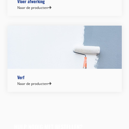
Vloer afwerking
Naar de producten
Verf
Naar de producten
HULP NODIG MET BESTELLEN?