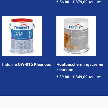
€
56,00
-
€
379,00
incl. BTW
Induline OW-815 Kleurloos
Houtbeschermingscrème
kleurloos
€
39,00
-
€
349,00
incl. BTW