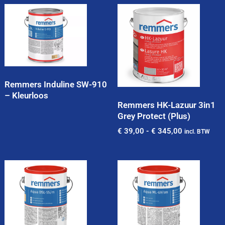
Remmers Induline SW-910
– Kleurloos
Remmers HK-Lazuur 3in1
Grey Protect (Plus)
€
39,00
-
€
345,00
incl. BTW