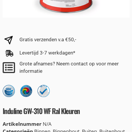
Gratis verzenden v.a €50,-
Levertijd 3-7 werkdagen*
Grote afnames? Neem contact op voor meer
informatie
Induline GW-310 WF Ral Kleuren
Artikelnummer
N/A
Categorieën
Binnen
,
Binnenhout
,
Buiten
,
Buitenhout
,