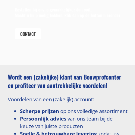
Bestellen bij ons is gemakkelijker dan ooit.
Mocht u hulp nodig hebben, klik dan op de button hieronder
CONTACT
Wordt een (zakelijke) klant van Bouwprofcenter
en profiteer van aantrekkelijke voordelen!
Voordelen van een (zakelijk) account:
Scherpe prijzen
op ons volledige assortiment
Persoonlijk advies
van ons team bij de
keuze van juiste producten
Snelle & betrouwbare levering
zodat uw