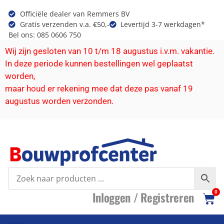
Officiële dealer van Remmers BV
Gratis verzenden v.a. €50,-
Levertijd 3-7 werkdagen*
Bel ons: 085 0606 750
Wij zijn gesloten van 10 t/m 18 augustus i.v.m. vakantie.
In deze periode kunnen bestellingen wel geplaatst
worden,
maar houd er rekening mee dat deze pas vanaf 19
augustus worden verzonden.
I
nloggen /
R
egistreren
0