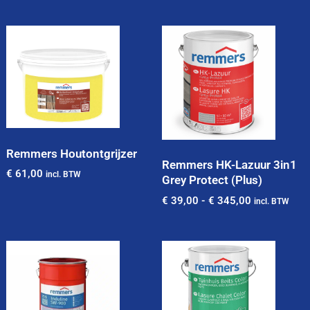
Remmers Houtontgrijzer
Remmers HK-Lazuur 3in1
€
61,00
incl. BTW
Grey Protect (Plus)
€
39,00
-
€
345,00
incl. BTW