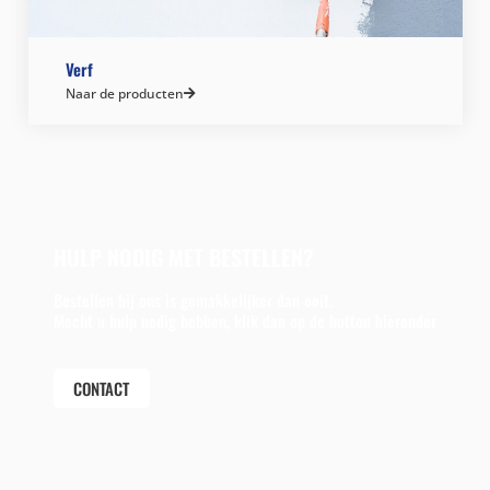
Verf
Naar de producten
HULP NODIG MET BESTELLEN?
Bestellen bij ons is gemakkelijker dan ooit.
Mocht u hulp nodig hebben, klik dan op de button hieronder
CONTACT