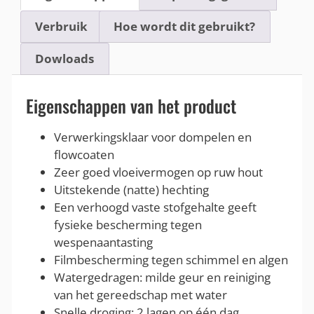
Verbruik
Hoe wordt dit gebruikt?
Dowloads
Eigenschappen van het product
Verwerkingsklaar voor dompelen en
flowcoaten
Zeer goed vloeivermogen op ruw hout
Uitstekende (natte) hechting
Een verhoogd vaste stofgehalte geeft
fysieke bescherming tegen
wespenaantasting
Filmbescherming tegen schimmel en algen
Watergedragen: milde geur en reiniging
van het gereedschap met water
Snelle droging: 2 lagen op één dag