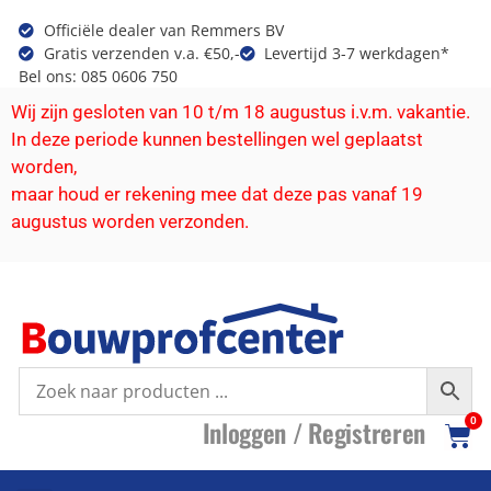
Officiële dealer van Remmers BV
Gratis verzenden v.a. €50,-
Levertijd 3-7 werkdagen*
Bel ons: 085 0606 750
Wij zijn gesloten van 10 t/m 18 augustus i.v.m. vakantie.
In deze periode kunnen bestellingen wel geplaatst
worden,
maar houd er rekening mee dat deze pas vanaf 19
augustus worden verzonden.
I
nloggen /
R
egistreren
0