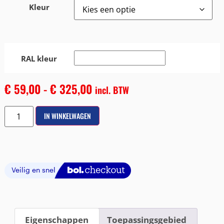
Kleur
RAL kleur
€
59,00
-
€
325,00
incl. BTW
IN WINKELWAGEN
Eigenschappen
Toepassingsgebied