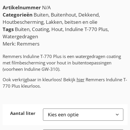
Artikelnummer
N/A
Categorieën
Buiten
,
Buitenhout
,
Dekkend
,
Houtbescherming
,
Lakken, beitsen en olie
Tags
Buiten
,
Coating
,
Hout
,
Induline T-770 Plus
,
Watergedragen
Merk:
Remmers
Remmers Induline T-770 Plus is een watergedragen coating
met filmbescherming voor hout in buitentoepassingen
(voorheen Induline GW-310).
Ook verkrijgbaar in kleurloos! Bekijk
hier
Remmers Induline T-
770 Plus kleurloos.
Aantal liter