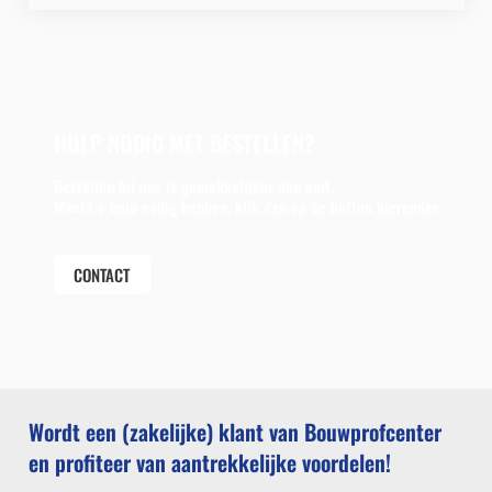
HULP NODIG MET BESTELLEN?
Bestellen bij ons is gemakkelijker dan ooit.
Mocht u hulp nodig hebben, klik dan op de button hieronder
CONTACT
Wordt een (zakelijke) klant van Bouwprofcenter
en profiteer van aantrekkelijke voordelen!