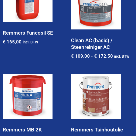
Remmers Funcosil SE
Clean AC (basic) /
€
165,00
incl. BTW
Steenreiniger AC
€
109,00
-
€
172,50
incl. BTW
Remmers MB 2K
Remmers Tuinhoutolie