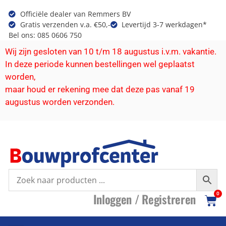
Officiële dealer van Remmers BV
Gratis verzenden v.a. €50,-
Levertijd 3-7 werkdagen*
Bel ons: 085 0606 750
Wij zijn gesloten van 10 t/m 18 augustus i.v.m. vakantie.
In deze periode kunnen bestellingen wel geplaatst
worden,
maar houd er rekening mee dat deze pas vanaf 19
augustus worden verzonden.
I
nloggen /
R
egistreren
0