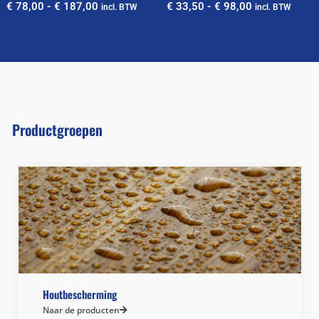
€
78,00
-
€
187,00
€
33,50
-
€
98,00
incl. BTW
incl. BTW
Productgroepen
Houtbescherming
Naar de producten