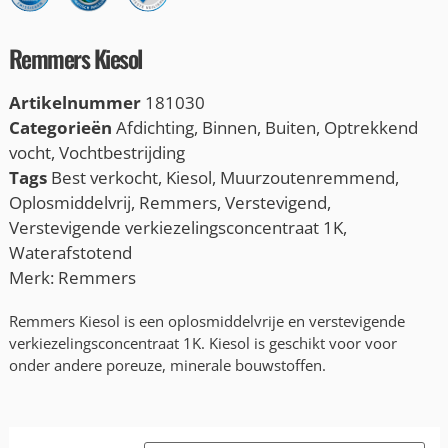
Remmers Kiesol
Artikelnummer
181030
Categorieën
Afdichting
,
Binnen
,
Buiten
,
Optrekkend
vocht
,
Vochtbestrijding
Tags
Best verkocht
,
Kiesol
,
Muurzoutenremmend
,
Oplosmiddelvrij
,
Remmers
,
Verstevigend
,
Verstevigende verkiezelingsconcentraat 1K
,
Waterafstotend
Merk:
Remmers
Remmers Kiesol is een oplosmiddelvrije en verstevigende
verkiezelingsconcentraat 1K. Kiesol is geschikt voor voor
onder andere poreuze, minerale bouwstoffen.