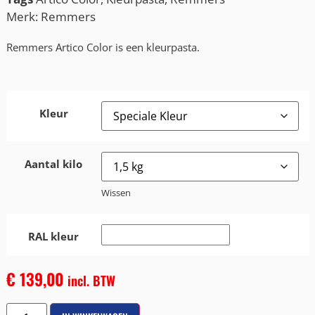
Merk:
Remmers
Remmers Artico Color is een kleurpasta.
Kleur
Aantal kilo
Wissen
RAL kleur
€
139,00
incl. BTW