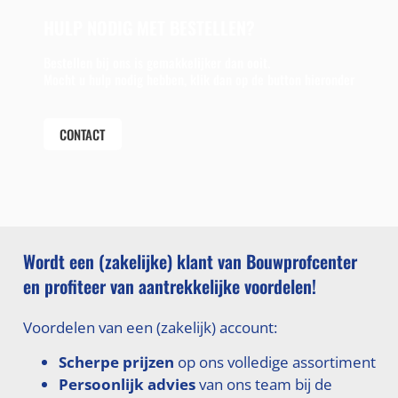
HULP NODIG MET BESTELLEN?
Bestellen bij ons is gemakkelijker dan ooit.
Mocht u hulp nodig hebben, klik dan op de button hieronder
CONTACT
Wordt een (zakelijke) klant van Bouwprofcenter
en profiteer van aantrekkelijke voordelen!
Voordelen van een (zakelijk) account:
Scherpe prijzen
op ons volledige assortiment
Persoonlijk advies
van ons team bij de