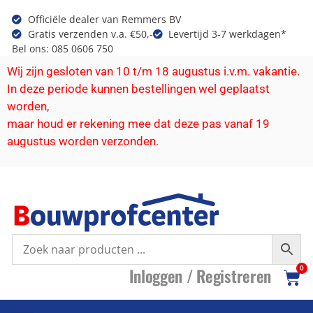
Officiële dealer van Remmers BV
Gratis verzenden v.a. €50,-
Levertijd 3-7 werkdagen*
Bel ons: 085 0606 750
Wij zijn gesloten van 10 t/m 18 augustus i.v.m. vakantie.
In deze periode kunnen bestellingen wel geplaatst
worden,
maar houd er rekening mee dat deze pas vanaf 19
augustus worden verzonden.
I
nloggen /
R
egistreren
0