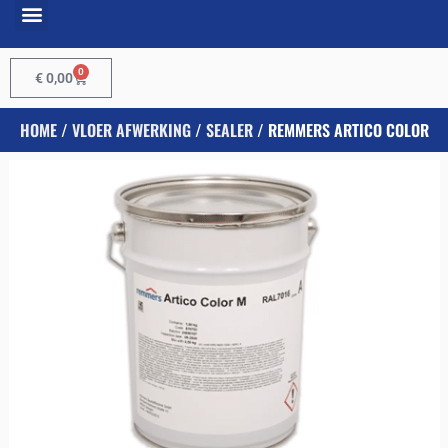
0
€
0,00
HOME
/
VLOER AFWERKING
/
SEALER
/ REMMERS ARTICO COLOR