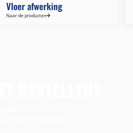
Vloer afwerking
Naar de producten
ET BESTELLEN?
 ooit.
op de button hieronder