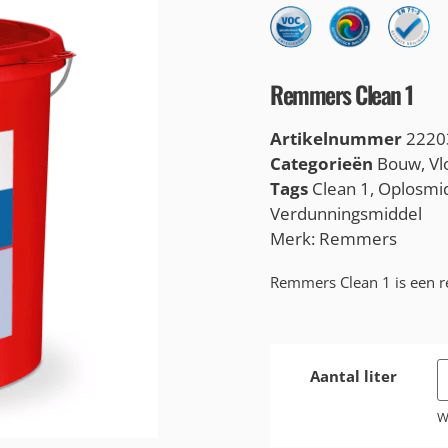
Remmers Clean 1
Artikelnummer
2220
Categorieën
Bouw
,
Vl
Tags
Clean 1
,
Oplosmi
Verdunningsmiddel
Merk:
Remmers
Remmers Clean 1 is een r
Aantal liter
W