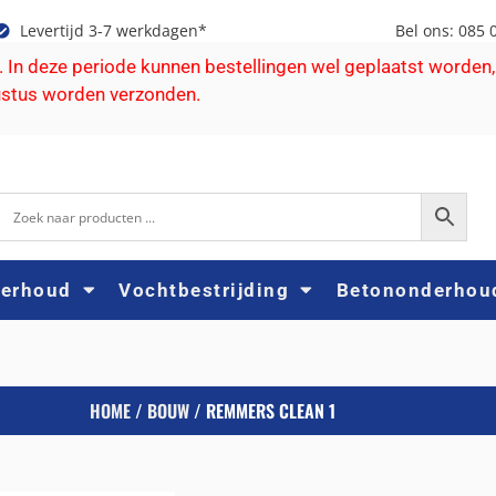
Levertijd 3-7 werkdagen*
Bel ons: 085 
e. In deze periode kunnen bestellingen wel geplaatst worden,
ustus worden verzonden.
derhoud
Vochtbestrijding
Betononderhou
HOME
/
BOUW
/ REMMERS CLEAN 1