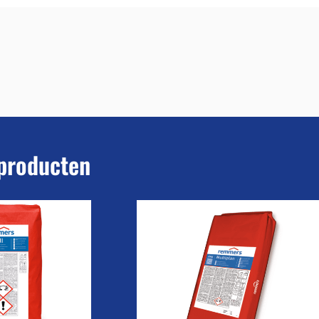
producten