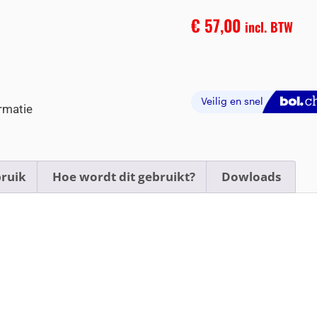
€
57,00
incl. BTW
rmatie
ruik
Hoe wordt dit gebruikt?
Dowloads