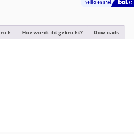
ruik
Hoe wordt dit gebruikt?
Dowloads