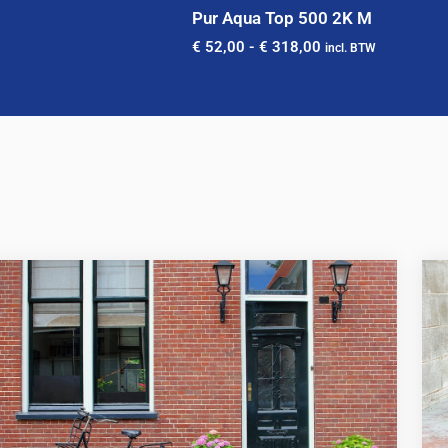
Pur Aqua Top 500 2K M
€
52,00
-
€
318,00
incl. BTW