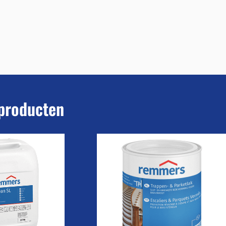
producten