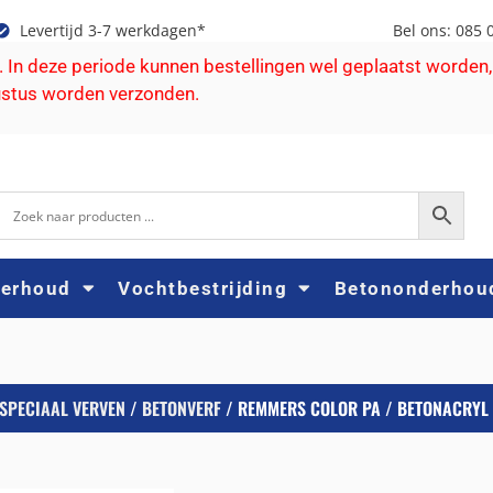
Levertijd 3-7 werkdagen*
Bel ons: 085 
e. In deze periode kunnen bestellingen wel geplaatst worden,
ustus worden verzonden.
derhoud
Vochtbestrijding
Betononderhou
SPECIAAL VERVEN
/
BETONVERF
/ REMMERS COLOR PA / BETONACRYL 