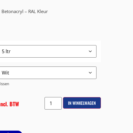
 Betonacryl – RAL Kleur
issen
incl. BTW
IN WINKELWAGEN