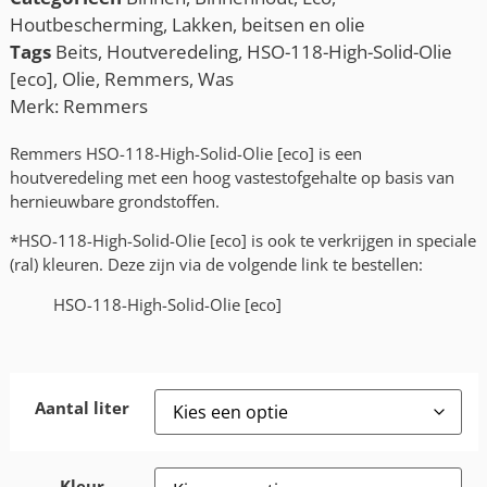
Houtbescherming
,
Lakken, beitsen en olie
Tags
Beits
,
Houtveredeling
,
HSO-118-High-Solid-Olie
[eco]
,
Olie
,
Remmers
,
Was
Merk:
Remmers
Remmers HSO-118-High-Solid-Olie [eco] is een
houtveredeling met een hoog vastestofgehalte op basis van
hernieuwbare grondstoffen.
*HSO-118-High-Solid-Olie [eco] is ook te verkrijgen in speciale
(ral) kleuren. Deze zijn via de volgende link te bestellen:
HSO-118-High-Solid-Olie [eco]
Aantal liter
Kleur