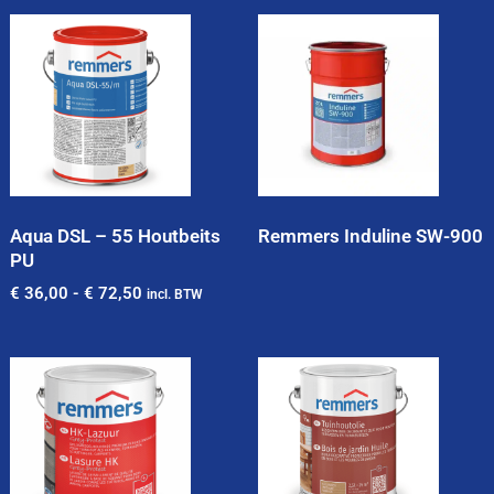
Aqua DSL – 55 Houtbeits
Remmers Induline SW-900
PU
€
36,00
-
€
72,50
incl. BTW