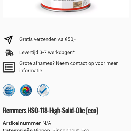
Gratis verzenden v.a €50,-
Levertijd 3-7 werkdagen*
Grote afnames? Neem contact op voor meer
informatie
Remmers HSO-118-High-Solid-Olie [eco]
Artikelnummer
N/A
Categorieën
Binnen
,
Binnenhout
,
Eco
,