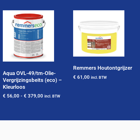
Remmers Houtontgrijzer
Aqua OVL-49/tm-Olie-
€
61,00
incl. BTW
Vergrijzingsbeits (eco) –
Kleurloos
€
56,00
-
€
379,00
incl. BTW