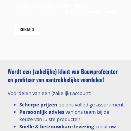
Bestellen bij ons is gemakkelijker dan ooit.
Mocht u hulp nodig hebben, klik dan op de button hieronder
CONTACT
Wordt een (zakelijke) klant van Bouwprofcenter
en profiteer van aantrekkelijke voordelen!
Voordelen van een (zakelijk) account:
Scherpe prijzen
op ons volledige assortiment
Persoonlijk advies
van ons team bij de
keuze van juiste producten
Snelle & betrouwbare levering
zodat uw