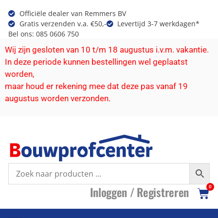
Officiële dealer van Remmers BV
Gratis verzenden v.a. €50,-
Levertijd 3-7 werkdagen*
Bel ons: 085 0606 750
Wij zijn gesloten van 10 t/m 18 augustus i.v.m. vakantie.
In deze periode kunnen bestellingen wel geplaatst
worden,
maar houd er rekening mee dat deze pas vanaf 19
augustus worden verzonden.
I
nloggen /
R
egistreren
0