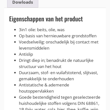
Dowloads
Eigenschappen van het product
3in1 olie: beits, olie, was
Op basis van hernieuwbare grondstoffen
Voedselveilig: onschadelijk bij contact met
levensmiddelen
Antislip
Dringt diep in; benadrukt de natuurlijke
structuur van het hout
Duurzaam, stof- en vuilafstotend, slijtvast,
gemakkelijk te onderhouden
Antistatische & ademende
houtoppervlakken
Goede bestendigheid tegen geselecteerde
huishoudelijke stoffen volgens DIN 68861,
1B (bijv. water, cola, bier, thee, koffie, wijn