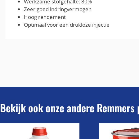
Werkzame stofgehalte: 80%
Zeer goed indringvermogen
Hoog rendement
Optimaal voor een drukloze injectie
Bekijk ook onze andere Remmers 