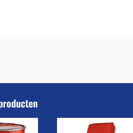
producten