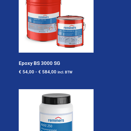
Epoxy BS 3000 SG
€
54,00
-
€
584,00
incl. BTW