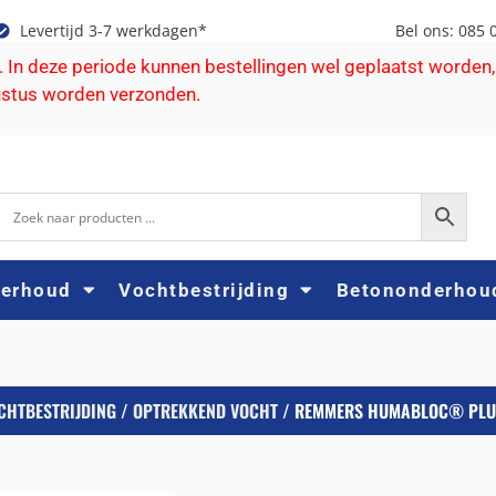
Levertijd 3-7 werkdagen*
Bel ons: 085 
e. In deze periode kunnen bestellingen wel geplaatst worden,
ustus worden verzonden.
derhoud
Vochtbestrijding
Betononderhou
CHTBESTRIJDING
/
OPTREKKEND VOCHT
/ REMMERS HUMABLOC® PLU