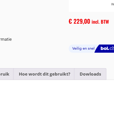
W
€
229,00
incl. BTW
rmatie
ruik
Hoe wordt dit gebruikt?
Dowloads