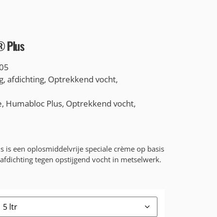
 Plus
05
g
,
afdichting
,
Optrekkend vocht
,
e
,
Humabloc Plus
,
Optrekkend vocht
,
s een oplosmiddelvrije speciale crème op basis
 afdichting tegen opstijgend vocht in metselwerk.