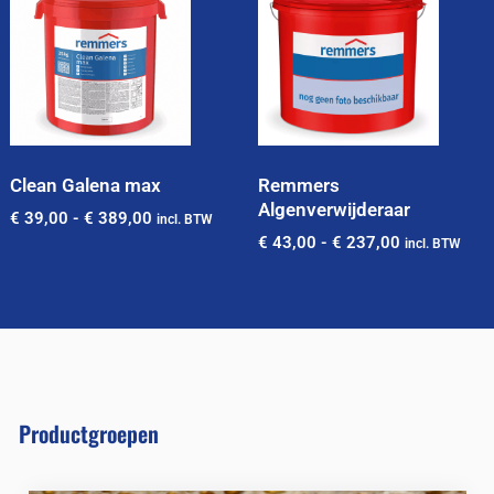
Clean Galena max
Remmers
Algenverwijderaar
€
39,00
-
€
389,00
incl. BTW
€
43,00
-
€
237,00
incl. BTW
Productgroepen