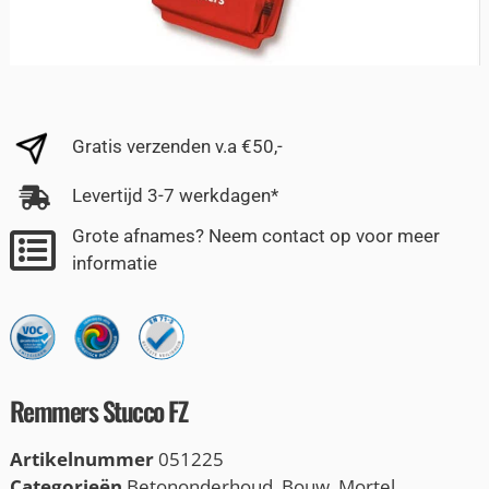
Gratis verzenden v.a €50,-
Levertijd 3-7 werkdagen*
Grote afnames? Neem contact op voor meer
informatie
Remmers Stucco FZ
Artikelnummer
051225
Categorieën
Betononderhoud
,
Bouw
,
Mortel
,