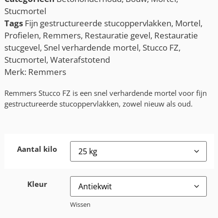
Stucmortel
Tags
Fijn gestructureerde stucoppervlakken
,
Mortel
,
Profielen
,
Remmers
,
Restauratie gevel
,
Restauratie
stucgevel
,
Snel verhardende mortel
,
Stucco FZ
,
Stucmortel
,
Waterafstotend
Merk:
Remmers
Remmers Stucco FZ is een snel verhardende mortel voor fijn
gestructureerde stucoppervlakken, zowel nieuw als oud.
Aantal kilo
Kleur
Wissen