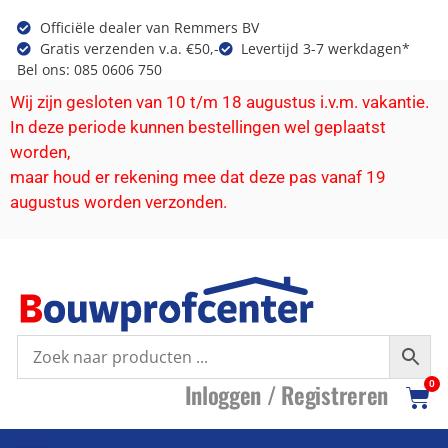
Officiële dealer van Remmers BV
Gratis verzenden v.a. €50,-
Levertijd 3-7 werkdagen*
Bel ons: 085 0606 750
Wij zijn gesloten van 10 t/m 18 augustus i.v.m. vakantie.
In deze periode kunnen bestellingen wel geplaatst
worden,
maar houd er rekening mee dat deze pas vanaf 19
augustus worden verzonden.
I
nloggen /
R
egistreren
0