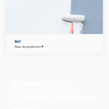
Verf
Naar de producten
HULP NODIG MET BESTELLEN?
Bestellen bij ons is gemakkelijker dan ooit.
Mocht u hulp nodig hebben, klik dan op de button hieronder