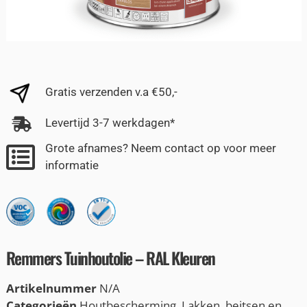
Gratis verzenden v.a €50,-
Levertijd 3-7 werkdagen*
Grote afnames? Neem contact op voor meer
informatie
Remmers Tuinhoutolie – RAL Kleuren
Artikelnummer
N/A
Categorieën
Houtbescherming
,
Lakken, beitsen en