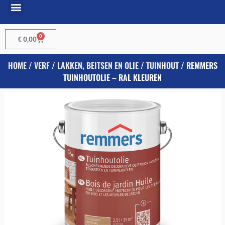
0
€
0,00
HOME
/
VERF
/
LAKKEN, BEITSEN EN OLIE
/
TUINHOUT
/ REMMERS
TUINHOUTOLIE – RAL KLEUREN