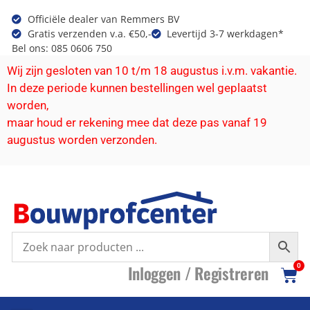
Officiële dealer van Remmers BV
Gratis verzenden v.a. €50,-
Levertijd 3-7 werkdagen*
Bel ons: 085 0606 750
Wij zijn gesloten van 10 t/m 18 augustus i.v.m. vakantie.
In deze periode kunnen bestellingen wel geplaatst
worden,
maar houd er rekening mee dat deze pas vanaf 19
augustus worden verzonden.
I
nloggen /
R
egistreren
0