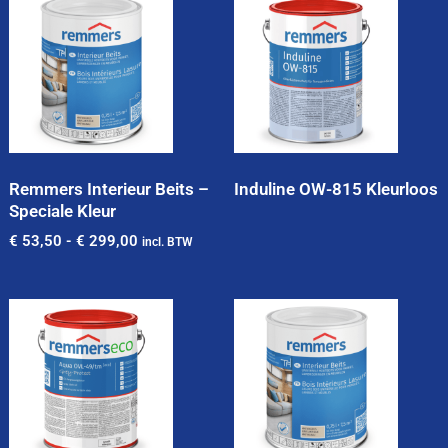
Remmers Interieur Beits –
Induline OW-815 Kleurloos
Speciale Kleur
€
53,50
-
€
299,00
incl. BTW