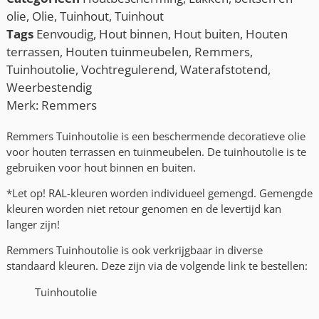
olie
,
Olie
,
Tuinhout
,
Tuinhout
Tags
Eenvoudig
,
Hout binnen
,
Hout buiten
,
Houten
terrassen
,
Houten tuinmeubelen
,
Remmers
,
Tuinhoutolie
,
Vochtregulerend
,
Waterafstotend
,
Weerbestendig
Merk:
Remmers
Remmers Tuinhoutolie is een beschermende decoratieve olie
voor houten terrassen en tuinmeubelen. De tuinhoutolie is te
gebruiken voor hout binnen en buiten.
*Let op! RAL-kleuren worden individueel gemengd. Gemengde
kleuren worden niet retour genomen en de levertijd kan
langer zijn!
Remmers Tuinhoutolie is ook verkrijgbaar in diverse
standaard kleuren. Deze zijn via de volgende link te bestellen:
Tuinhoutolie