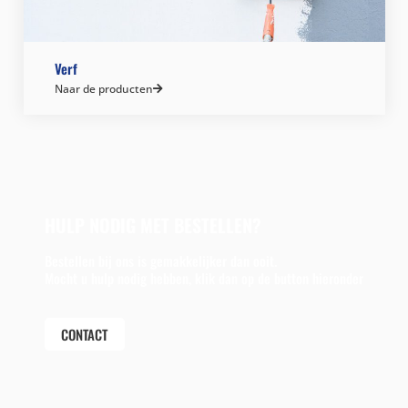
Verf
Naar de producten
HULP NODIG MET BESTELLEN?
Bestellen bij ons is gemakkelijker dan ooit.
Mocht u hulp nodig hebben, klik dan op de button hieronder
CONTACT