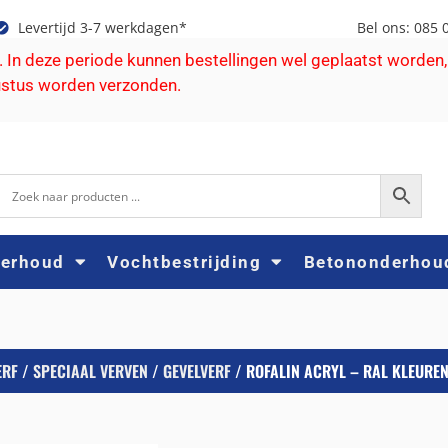
Levertijd 3-7 werkdagen*
Bel ons: 085 
e. In deze periode kunnen bestellingen wel geplaatst worden,
ustus worden verzonden.
derhoud
Vochtbestrijding
Betononderhou
ERF
/
SPECIAAL VERVEN
/
GEVELVERF
/ ROFALIN ACRYL – RAL KLEURE