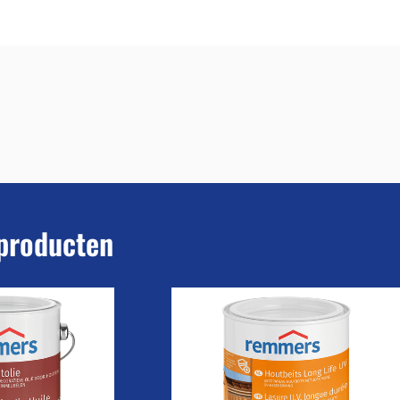
producten