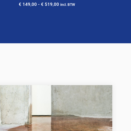
€
149,00
-
€
519,00
incl. BTW