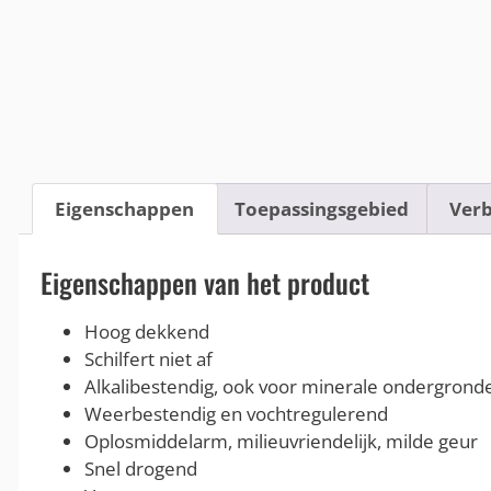
Eigenschappen
Toepassingsgebied
Verb
Eigenschappen van het product
Hoog dekkend
Schilfert niet af
Alkalibestendig, ook voor minerale ondergrond
Weerbestendig en vochtregulerend
Oplosmiddelarm, milieuvriendelijk, milde geur
Snel drogend