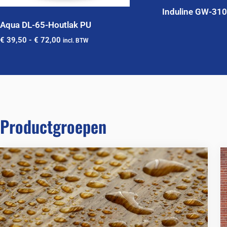
Induline GW-310
Aqua DL-65-Houtlak PU
€
39,50
-
€
72,00
incl. BTW
Productgroepen