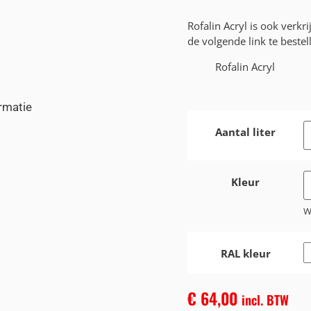
Rofalin Acryl is ook verkr
de volgende link te bestel
Rofalin Acryl
rmatie
Aantal liter
Kleur
W
RAL kleur
€
64,00
incl. BTW