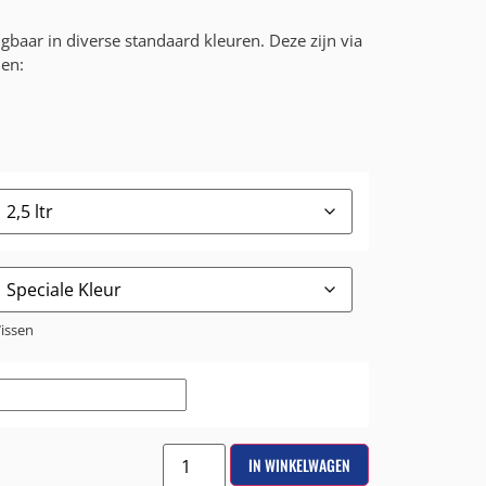
ijgbaar in diverse standaard kleuren. Deze zijn via
len:
issen
IN WINKELWAGEN