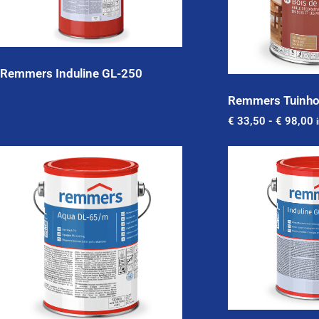
Remmers Induline GL-250
Remmers Tuinho
€
33,50
-
€
98,00