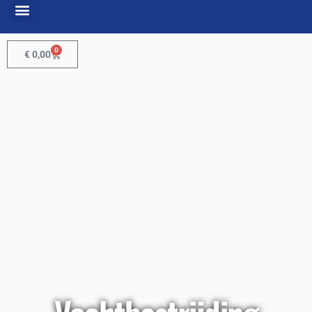
0
€
0,00