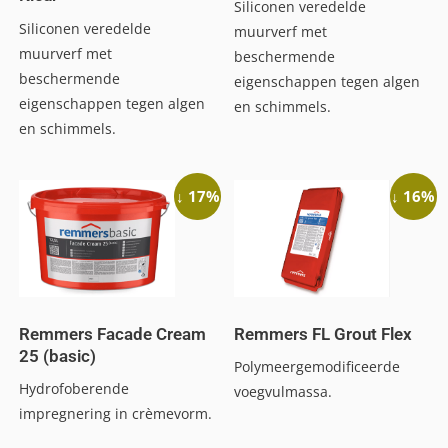
Siliconen veredelde
Siliconen veredelde
muurverf met
muurverf met
beschermende
beschermende
eigenschappen tegen algen
eigenschappen tegen algen
en schimmels.
en schimmels.
↓ 17%
↓ 16%
Remmers Facade Cream
Remmers FL Grout Flex
25 (basic)
Polymeergemodificeerde
Hydrofoberende
voegvulmassa.
impregnering in crèmevorm.