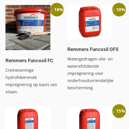
↓ 18%
↓ 10%
Remmers Funcosil OFS
Watergedragen olie- en
Remmers Funcosil FC
waterafstotende
Cremevormige
impregnering voor
hydrofoberende
onderhoudsvriendelijke
impregnering op basis van
bescherming.
silaan.
↓ 15%