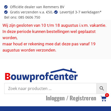
Officiële dealer van Remmers BV
Gratis verzenden v.a. €50,-
Levertijd 3-7 werkdagen*
Bel ons: 085 0606 750
Wij zijn gesloten van 10 t/m 18 augustus i.v.m. vakantie.
In deze periode kunnen bestellingen wel geplaatst
worden,
maar houd er rekening mee dat deze pas vanaf 19
augustus worden verzonden.
I
nloggen /
R
egistreren
0