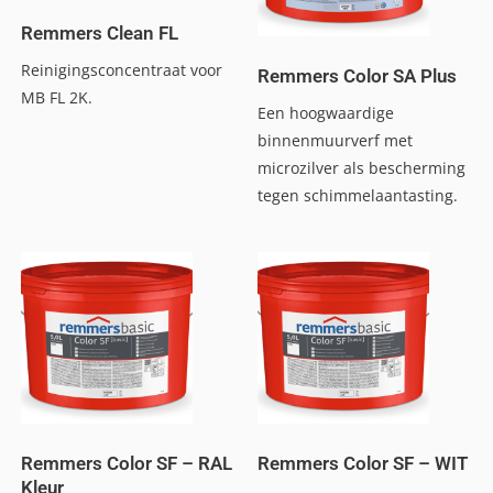
Remmers Clean FL
Reinigingsconcentraat voor
Remmers Color SA Plus
MB FL 2K.
Een hoogwaardige
binnenmuurverf met
microzilver als bescherming
tegen schimmelaantasting.
Remmers Color SF – RAL
Remmers Color SF – WIT
Kleur