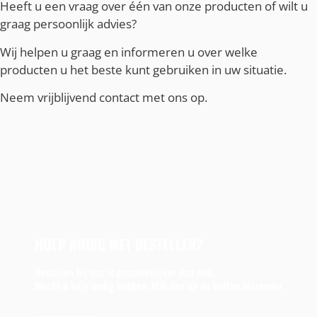
Heeft u een vraag over één van onze producten of wilt u
graag persoonlijk advies?
Wij helpen u graag en informeren u over welke
producten u het beste kunt gebruiken in uw situatie.
Neem vrijblijvend contact met ons op.
HULP NODIG MET BESTELLEN?
Bestellen bij ons is gemakkelijker dan ooit.
Mocht u hulp nodig hebben, klik dan op de button hieronder