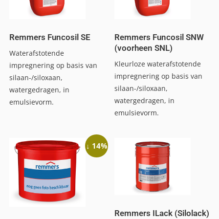
Remmers Funcosil SE
Remmers Funcosil SNW
(voorheen SNL)
Waterafstotende
Kleurloze waterafstotende
impregnering op basis van
impregnering op basis van
silaan-/siloxaan,
silaan-/siloxaan,
watergedragen, in
watergedragen, in
emulsievorm.
emulsievorm.
↓ 14%
Remmers ILack (Silolack)