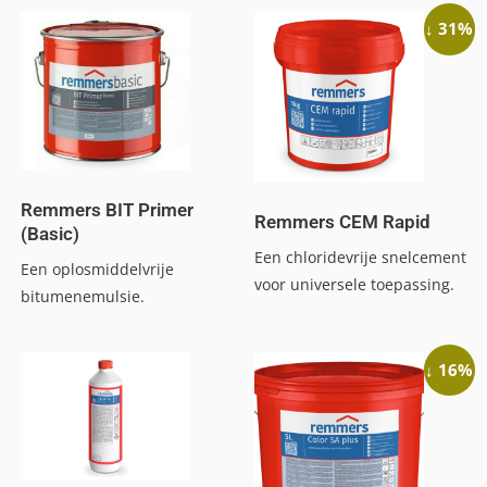
↓ 31%
Remmers BIT Primer
Remmers CEM Rapid
(Basic)
Een chloridevrije snelcement
Een oplosmiddelvrije
voor universele toepassing.
bitumenemulsie.
↓ 16%