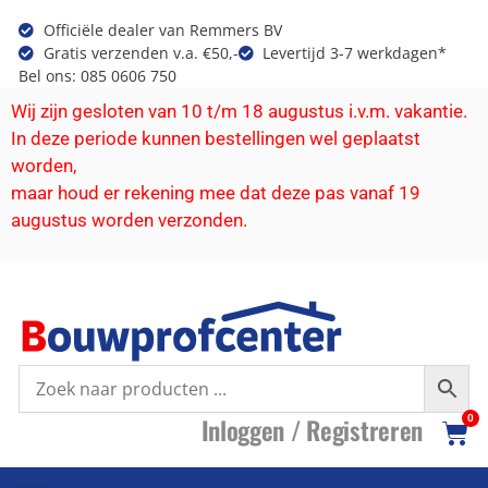
Officiële dealer van Remmers BV
Gratis verzenden v.a. €50,-
Levertijd 3-7 werkdagen*
Bel ons: 085 0606 750
Wij zijn gesloten van 10 t/m 18 augustus i.v.m. vakantie.
In deze periode kunnen bestellingen wel geplaatst
worden,
maar houd er rekening mee dat deze pas vanaf 19
augustus worden verzonden.
I
nloggen /
R
egistreren
0