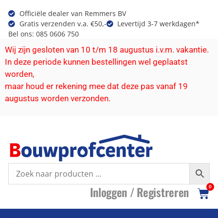
Officiële dealer van Remmers BV
Gratis verzenden v.a. €50,-
Levertijd 3-7 werkdagen*
Bel ons: 085 0606 750
Wij zijn gesloten van 10 t/m 18 augustus i.v.m. vakantie.
In deze periode kunnen bestellingen wel geplaatst
worden,
maar houd er rekening mee dat deze pas vanaf 19
augustus worden verzonden.
I
nloggen /
R
egistreren
0