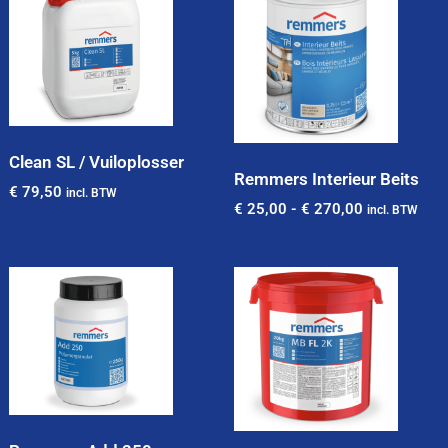
Clean SL / Vuiloplosser
Remmers Interieur Beits
€
79,50
incl. BTW
€
25,00
-
€
270,00
incl. BTW