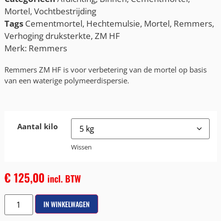
Mortel
,
Vochtbestrijding
Tags
Cementmortel
,
Hechtemulsie
,
Mortel
,
Remmers
,
Verhoging druksterkte
,
ZM HF
Merk:
Remmers
Remmers ZM HF is voor verbetering van de mortel op basis
van een waterige polymeerdispersie.
Aantal kilo
Wissen
€
125,00
incl. BTW
IN WINKELWAGEN