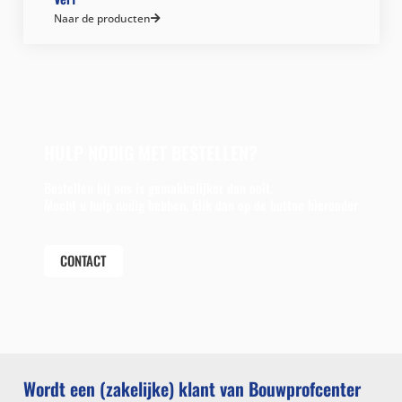
Naar de producten
HULP NODIG MET BESTELLEN?
Bestellen bij ons is gemakkelijker dan ooit.
Mocht u hulp nodig hebben, klik dan op de button hieronder
CONTACT
Wordt een (zakelijke) klant van Bouwprofcenter