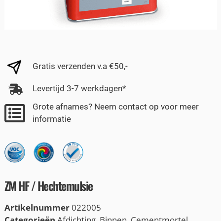
Gratis verzenden v.a €50,-
Levertijd 3-7 werkdagen*
Grote afnames? Neem contact op voor meer
informatie
ZM HF / Hechtemulsie
Artikelnummer
022005
Categorieën
Afdichting
,
Binnen
,
Cementmortel
,