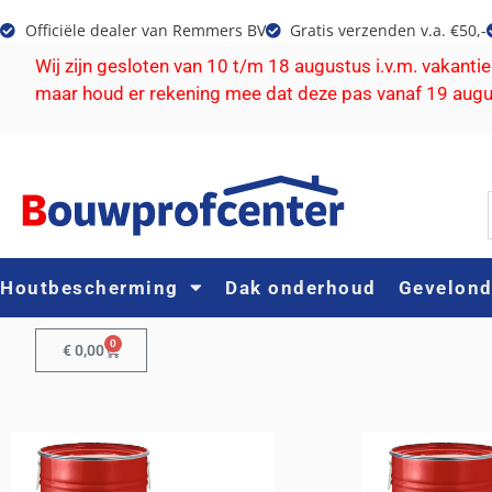
Officiële dealer van Remmers BV
Gratis verzenden v.a. €50,-
Wij zijn gesloten van 10 t/m 18 augustus i.v.m. vakanti
maar houd er rekening mee dat deze pas vanaf 19 aug
Houtbescherming
Dak onderhoud
Gevelon
0
€
0,00