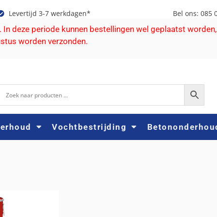
Levertijd 3-7 werkdagen*
Bel ons: 085 
e. In deze periode kunnen bestellingen wel geplaatst worden,
ustus worden verzonden.
derhoud
Vochtbestrijding
Betononderhou