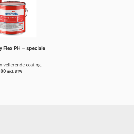
Flex PH – speciale
ivellerende coating.
,00
incl. BTW